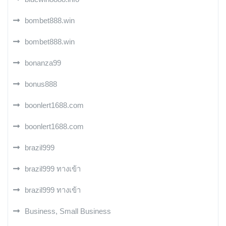
bombet888.win
bombet888.win
bonanza99
bonus888
boonlert1688.com
boonlert1688.com
brazil999
brazil999 ทางเข้า
brazil999 ทางเข้า
Business, Small Business