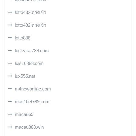
lotto432 ทางเข้า
lotto432 ทางเข้า
lotto888
luckycat789.com
luis16888.com
lux555.net
m4newonline.com
mac1bet789.com
macau69
macau888.win