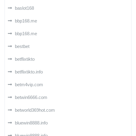
baslot168
bbp168.me
bbp168.me
bestbet
betflixtikto
betflixtikto.info
betm4vip.com
betwin6666.com
betworld369hot.com
bluewin8888.info
bluewin8888.info