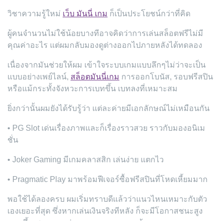
วิชาความรู้ใหม่
เว็บ มันนี่ เกม
ก็เป็นประโยชน์กว่าที่คิด
ผู้คนจำนวนไม่ใช้น้อยบางทีอาจคิดว่าการเล่นสล็อตฟรีไม่มี
คุณค่าอะไร แต่ผมกลับมองดูต่างออกไปภายหลังได้ทดลอง
เนื่องจากมันช่วยให้ผม เข้าใจระบบเกมแบบลึกๆไม่ว่าจะเป็น
แบบอย่างเพย์ไลน์,
สล็อตมันนี่เกม
การออกโบนัส, รอบฟรีสปิน
หรือแม้กระทั้งจังหวะการเบทขึ้น เบทลงที่เหมาะสม
ยิ่งกว่านั้นผมยังได้รับรู้ว่า แต่ละค่ายมีเอกลักษณ์ไม่เหมือนกัน
• PG Slot เด่นเรื่องภาพและก็เรื่องราวสวย ราวกับมองอนิเม
ชั่น
• Joker Gaming มีเกมคลาสสิก เล่นง่าย แตกไว
• Pragmatic Play มาพร้อมฟีเจอร์ซื้อฟรีสปินที่โหดเหี้ยมมาก
พอใช้ได้ลองครบ ผมเริ่มทราบดีแล้วว่าแนวไหนเหมาะกับตัว
เองเยอะที่สุด ซึ่งหากเล่นเงินจริงทีหลัง ก็จะมีโอกาสชนะสูง