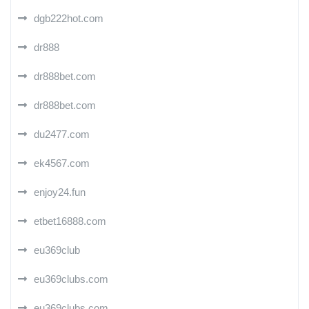
dgb222hot.com
dr888
dr888bet.com
dr888bet.com
du2477.com
ek4567.com
enjoy24.fun
etbet16888.com
eu369club
eu369clubs.com
eu369clubs.com