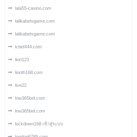
lala55-casino.com
lalikabetsgame.com
lalikabetsgame.com
lcbet444.com
lion123
lionth168.com
live22
lnw365bet.com
lnw365bet.com
lockdown168 เข้าสู่ระบบ
london6789.com