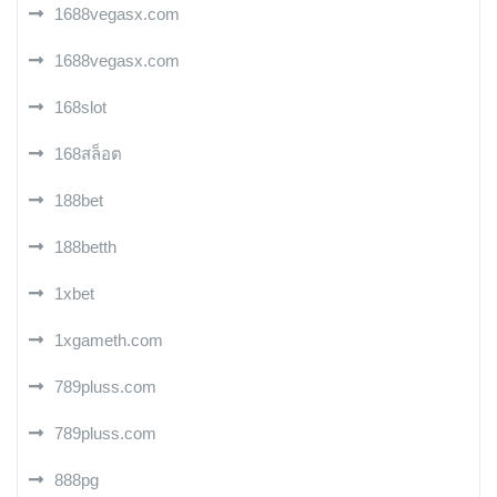
1688vegasx.com
1688vegasx.com
168slot
168สล็อต
188bet
188betth
1xbet
1xgameth.com
789pluss.com
789pluss.com
888pg