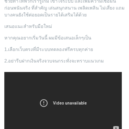
ช่วยทำให้พวกเรารู้เกม เข้าใจระบบ และเพิ่มความเชื่อมั่น
ก่อนพนันจริง ที่สำคัญ เล่นสนุกสนาน เพลิดเพลิน ไม่เสี่ยง แถม
บางคนยังใช้ต่อยอดเป็นรายได้เสริมได้ด้วย
เสนอแนะสำหรับมือใหม่
หากคุณอยากเริ่มวันนี้ ผมมีข้อเสนอเล็กๆเป็น
1.เลือกเว็บตรงที่มีระบบทดลองฟรีครบทุกค่าย
2.อย่ารีบฝากเงินจริงจวบจนกระทั่งจะทราบแนวเกม