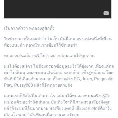
เริ่มจากคำว่า ทดลองดูสักตั้ง
ในช่วงเวลานั้นผมเข้าไปในเว็บ มันนี่เกม ตรงแห่งหนึ่งที่เพื่อน
พ้องแนะนำ ต่อหน้าแรกเขียนไว้ชัดเลยว่า
ทดลองเล่นสล็อตฟรี ไม่ต้องฝากก่อน เล่นได้ทุกค่าย
ผมไม่ต้องสมัคร ไม่ต้องกรอกข้อมูลอะไรให้ยุ่งยาก เพียงแค่กด
เข้าไปที่เมนู ทดลองเล่น มันนี่เกม ระบบก็พาเข้าสู่หน้าเกมโดย
ทันที มีให้เลือกจำนวนมาก ทั้งจากค่าย PG, Joker, Pragmatic
Play, Pussy888 แล้วก็อีกหลายค่ายดัง
ตอนแรกก็ยังไม่ตื่นเต้นเท่าไร แต่พอได้ทดลองหมุนจริงๆรู้สึก
เสมือนตัวเองกำลังเล่นเกมบันเทิงใจๆที่มีภาพสวย เสียงดึงดูด
แล้วก็ระบบที่ลื่นมากมาย พอเพียงแตกที เสียงเอฟเฟกต์ดัง “จิง
เกิลแจ็คพอต!” มันฟินจนยิ้มออกเลยครับผม