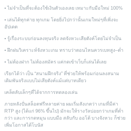
• ไม่จำเป็นที่จะต้องใช้เงินตัวเองเลย เหมาะกับมือใหม่ 100%
• เล่นได้ทุกค่าย ทุกเกม โดยยิ่งไปกว่านั้นเกมใหม่ๆที่เพิ่งจะ
อัปเดต
• รู้เรื่องระบบก่อนลงทุนจริง ลดจังหวะเสียตังค์โดยไม่จำเป็น
• ฝึกฝนวิเคราะห์จังหวะเกม ทราบว่าตอนไหนควรเบทสูง–ต่ำ
• ไม่ต้องฝาก ไม่ต้องสมัคร แค่กดเข้าเว็บก็เล่นได้เลย
เรียกได้ว่า เป็น “สนามฝึกจริง” ที่ช่วยให้พร้อมก่อนลงสนาม
เดิมพันจริงแบบไม่เสียตังค์แม้แต่บาทเดียว
เคล็ดลับเล็กๆที่ได้จากการทดลองเล่น
ภายหลังปั่นสล็อตฟรีหลายค่าย ผมเริ่มสังเกตว่า เกมที่มีค่า
RTP สูง (ได้แก่ 96% ขึ้นไป) มักจะให้รางวัลบ่อยกว่าเกมที่ต่ำ
กว่า และการกดหมุน แบบมือ สลับกับ ออโต้ บางจังหวะ ก็ช่วย
เพิ่มโอกาสได้โบนัส