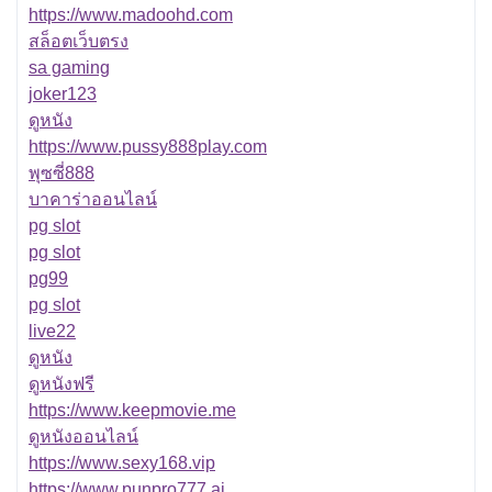
https://www.madoohd.com
สล็อตเว็บตรง
sa gaming
joker123
ดูหนัง
https://www.pussy888play.com
พุซซี่888
บาคาร่าออนไลน์
pg slot
pg slot
pg99
pg slot
live22
ดูหนัง
ดูหนังฟรี
https://www.keepmovie.me
ดูหนังออนไลน์
https://www.sexy168.vip
https://www.punpro777.ai