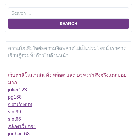
ความใจเสียใจต่อความผิดพลาดไม่เป็นประโยชน์ เราควร
เรียนรู้รวมทั้งก้าวไปด้านหน้า
เว็บคาสิโนน่าเล่น ทั้ง
สล็อต
และ
บาคาร่า
ตึงจริงแตกบ่อย
มาก
joker123
pg168
slot เว็บตรง
slot99
slot66
สล็อตเว็บตรง
judhai168