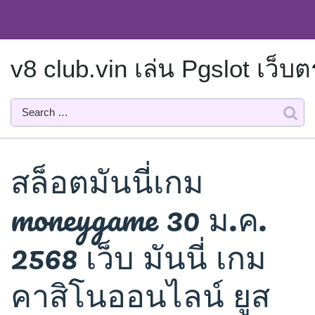
Skip
to
content
v8 club.vin เล่น Pgslot เว
สล็อตมันนี่เกม
moneygame 30 ม.ค.
2568 เว็บ มันนี่ เกม
คาสิโนออนไลน์ ยูส