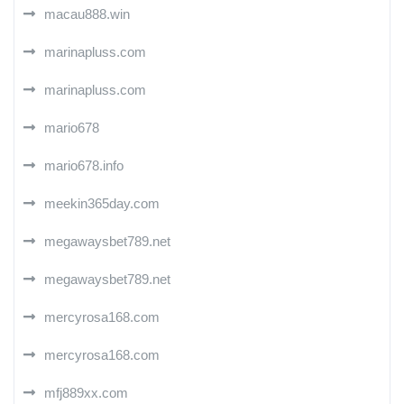
macau888.win
marinapluss.com
marinapluss.com
mario678
mario678.info
meekin365day.com
megawaysbet789.net
megawaysbet789.net
mercyrosa168.com
mercyrosa168.com
mfj889xx.com