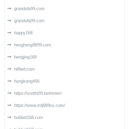
grandufa99.com
grandufa99.com
happy168
hengheng9899.com
hengjing168
hi6bet.com
hongkong456
https://sretthi99.bet/enter/
https://www.mfj889xx.com/
hubbet168.com