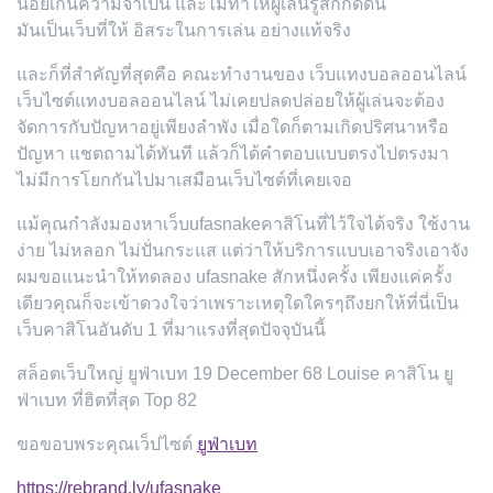
น้อยเกินความจำเป็น และไม่ทำให้ผู้เล่นรู้สึกกดดัน
มันเป็นเว็บที่ให้ อิสระในการเล่น อย่างแท้จริง
และก็ที่สำคัญที่สุดคือ คณะทำงานของ เว็บแทงบอลออนไลน์
เว็บไซต์แทงบอลออนไลน์ ไม่เคยปลดปล่อยให้ผู้เล่นจะต้อง
จัดการกับปัญหาอยู่เพียงลำพัง เมื่อใดก็ตามเกิดปริศนาหรือ
ปัญหา แชตถามได้ทันที แล้วก็ได้คำตอบแบบตรงไปตรงมา
ไม่มีการโยกกันไปมาเสมือนเว็บไซต์ที่เคยเจอ
แม้คุณกำลังมองหาเว็บufasnakeคาสิโนที่ไว้ใจได้จริง ใช้งาน
ง่าย ไม่หลอก ไม่ปั่นกระแส แต่ว่าให้บริการแบบเอาจริงเอาจัง
ผมขอแนะนำให้ทดลอง ufasnake สักหนึ่งครั้ง เพียงแค่ครั้ง
เดียวคุณก็จะเข้าดวงใจว่าเพราะเหตุใดใครๆถึงยกให้ที่นี่เป็น
เว็บคาสิโนอันดับ 1 ที่มาแรงที่สุดปัจจุบันนี้
สล็อตเว็บใหญ่ ยูฟ่าเบท 19 December 68 Louise คาสิโน ยู
ฟ่าเบท ที่ฮิตที่สุด Top 82
ขอขอบพระคุณเว็ปไซต์
ยูฟ่าเบท
https://rebrand.ly/ufasnake