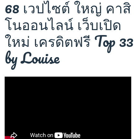
68 เวปไซต์ ใหญ่ คาสิ
โนออนไลน์ เว็บเปิด
ใหม่ เครดิตฟรี Top 33
by Louise