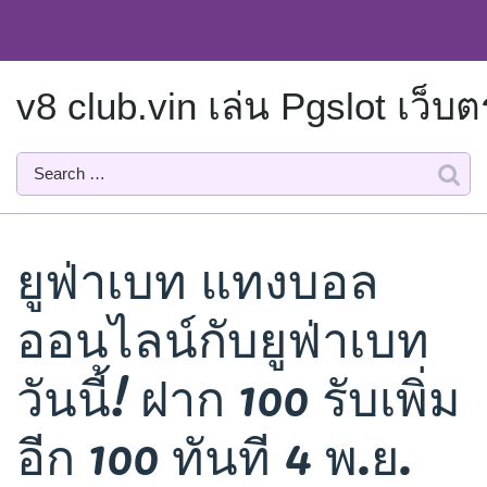
Skip
to
content
v8 club.vin เล่น Pgslot เว
ยูฟ่าเบท แทงบอล
ออนไลน์กับยูฟ่าเบท
วันนี้! ฝาก 100 รับเพิ่ม
อีก 100 ทันที 4 พ.ย.