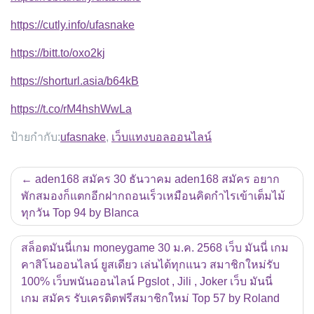
https://cutly.info/ufasnake
https://bitt.to/oxo2kj
https://shorturl.asia/b64kB
https://t.co/rM4hshWwLa
ป้ายกำกับ:
ufasnake
,
เว็บแทงบอลออนไลน์
แนะแนว
aden168 สมัคร 30 ธันวาคม aden168 สมัคร อยาก
เรื่อง
พักสมองก็แตกอีกฝากถอนเร็วเหมือนคิดกำไรเข้าเต็มไม้
ทุกวัน Top 94 by Blanca
สล็อตมันนี่เกม moneygame 30 ม.ค. 2568 เว็บ มันนี่ เกม
คาสิโนออนไลน์ ยูสเดียว เล่นได้ทุกแนว สมาชิกใหม่รับ
100% เว็บพนันออนไลน์ Pgslot , Jili , Joker เว็บ มันนี่
เกม สมัคร รับเครดิตฟรีสมาชิกใหม่ Top 57 by Roland