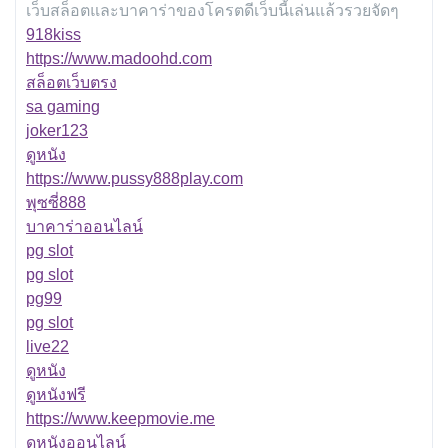
เว็บสล็อตและบาคาร่าของโครตดีเว็บนี้เล่นแล้วรวยจัดๆ
918kiss
https://www.madoohd.com
สล็อตเว็บตรง
sa gaming
joker123
ดูหนัง
https://www.pussy888play.com
พุซซี่888
บาคาร่าออนไลน์
pg slot
pg slot
pg99
pg slot
live22
ดูหนัง
ดูหนังฟรี
https://www.keepmovie.me
ดูหนังออนไลน์