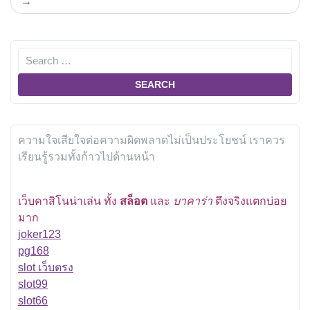
ความใจเสียใจต่อความผิดพลาดไม่เป็นประโยชน์ เราควร
เรียนรู้รวมทั้งก้าวไปด้านหน้า
เว็บคาสิโนน่าเล่น ทั้ง
สล็อต
และ
บาคาร่า
ตึงจริงแตกบ่อย
มาก
joker123
pg168
slot เว็บตรง
slot99
slot66