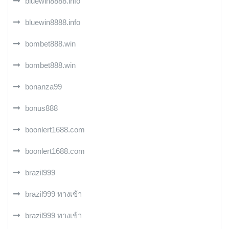
bluewin8888.info
bluewin8888.info
bombet888.win
bombet888.win
bonanza99
bonus888
boonlert1688.com
boonlert1688.com
brazil999
brazil999 ทางเข้า
brazil999 ทางเข้า