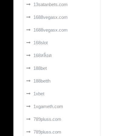
13satanbets.com
1688vegasx.com
1688vegasx.com
168slot
168สล็อต
188bet
188betth
1xbet
1xgameth.com
789pluss.com
789pluss.com