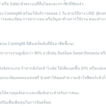
หรือ Safari ด้วยระบบที่ลื่นไหลและกราฟิกที่ชัดแจ๋ว.
อง Coming88 พร้อมให้บริการตลอด 1 วัน ผ่านวิถีทาง LINE @co
ับการลงทะเบียน การฝาก-ถอน หรือปัญหาด้านการใช้งาน คณะทำง
บน Coming88 นี่คือเคล็ดลับที่มืออาชีพชี้แนะ
ัตราการจ่ายสูงยิ่งกว่า 96% อาทิเช่น ปั่นสล็อต Sweet Bonanza หรื
่อจับจังหวะเกม ถ้าหากยังไม่เข้าโบนัส ให้เพิ่มเบทขึ้น 20% หรือแปลง
บบระเบียบทดลองเล่นฟรี ช่วยทำให้คุณทำความเข้าใจฟีพบร์แล้วก็
่วยให้ควบคุมจังหวะและเพิ่มจังหวะสำหรับการชนะ.
สปินเพื่อเพิ่มทุนในการปั่นสล็อต.