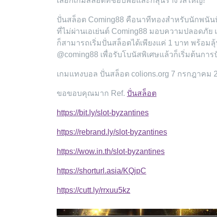
เลือกเกมสล็อตที่ชอบพอและก็ลุ้นรางวัลใหญ่!
ปั่นสล็อต Coming88 คือนาทีทองสำหรับนักพนัน
ที่ไม่ผ่านเอเย่นต์ Coming88 มอบความปลอดภัย เก
ก็สามารถเริ่มปั่นสล็อตได้เพียงแค่ 1 บาท พร้อมล
@coming88 เพื่อรับโบนัสพิเศษแล้วก็เริ่มต้นการปั
เกมแทงบอล ปั่นสล็อต colions.org 7 กรกฎาคม 20
ขอขอบคุณมาก Ref.
ปั่นสล็อต
https://bit.ly/slot-byzantines
https://rebrand.ly/slot-byzantines
https://wow.in.th/slot-byzantines
https://shorturl.asia/KQjpC
https://cutt.ly/rrxuu5kz