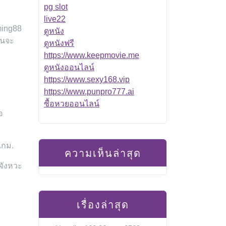
pg slot
live22
ming88
ดูหนัง
านจะ
ดูหนังฟรี
https://www.keepmovie.me
ดูหนังออนไลน์
https://www.sexy168.vip
https://www.punpro777.ai
ซื้อหวยออนไลน์
อ
เกม.
ความเห็นล่าสุด
จังหวะ
เรื่องล่าสุด