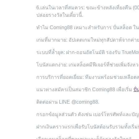
6.เล่นในเวลาที่สมควร: ขณะข้างหลังเที่ยงคืน (0
ปล่อยรางวัลในเดี๋ยวนี้.
ทำไม Coming88 เหมาะสำหรับการ ปั่นสล็อต ใน
เกมที่มากมาย: อัปเดตเกมใหม่ทุกสัปดาห์จากค่าย
ระบบที่ล้ำยุค: ฝาก-ถอนอัตโนมัติ รองรับ TrueM
โบนัสแตกง่าย: เกมสล็อตมีฟีเจอร์ที่ช่วยเพิ่มจังห
การบริการที่ยอดเยี่ยม: ทีมงานพร้อมช่วยเหลือตล
แนวทางสมัครเป็นสมาชิก Coming88 เพื่อเริ่ม
ปั
ติดต่อผ่าน LINE @coming88.
กรอกข้อมูลส่วนตัว ดังเช่น เบอร์โทรศัพท์และบ
ฝากเงินคราวแรกเพื่อรับโบนัสต้อนรับรวมทั้งเริ่ม