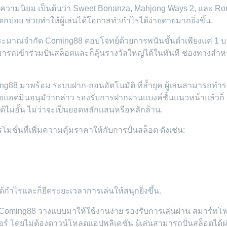
ับความนิยม เป็นต้นว่า Sweet Bonanza, Mahjong Ways 2, และ R
่แตกบ่อย ช่วยทำให้ผู้เล่นได้โอกาสทำกำไรได้ง่ายดายมากยิ่งขึ้น.
มีงบประมาณจำกัด Coming88 ตอบโจทย์ด้วยการพนันขั้นต่ำเพียงแค่ 1 
ารถเข้าร่วมปั่นสล็อตและก็ลุ้นรางวัลใหญ่ได้ในทันที ช่องทางสำหรั
ing88 มาพร้อม ระบบฝาก-ถอนอัตโนมัติ ที่ล้ำยุค ผู้เล่นสามารถท
ยแอดมินอนุมัว่ากล่าว รองรับการฝากผ่านแบงค์ชั้นแนวหน้าแล้วก็
ด้ไม่อั้น ไม่ว่าจะเป็นยอดหลักแสนหรือหลักล้าน.
ั่นที่เพิ่มความคุ้มราคาให้กับการปั่นสล็อต ดังเช่น:
ได้กำไรและก็ยืดระยะเวลาการเล่นให้สนุกยิ่งขึ้น.
็อต Coming88 วางแบบมาให้ใช้งานง่าย รองรับการเล่นผ่าน สมาร์ทโ
ตอร์ โดยไม่ต้องดาวน์โหลดแอปพลิเคชัน ผู้เล่นสามารถปั่นสล็อตได้ผ