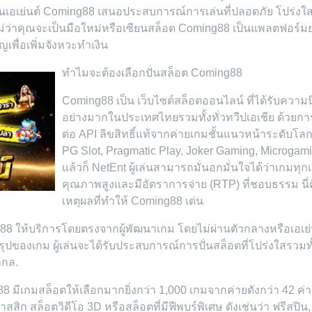
่ผ่านเอเย่นต์ Coming88 เสนอประสบการณ์การเล่นที่ปลอดภัย โปร่งใ
ไม่ว่าคุณจะเป็นมือใหม่หรือเซียนสล็อต Coming88 เป็นแพลตฟอร์ม
เพื่อเพิ่มจังหวะทำเงิน
ทำไมจะต้องเลือกปั่นสล็อต Coming88
Coming88 เป็น เว็บไซต์สล็อตออนไลน์ ที่ได้รับความ
อย่างมากในประเทศไทยรวมทั้งทั่วทวีปเอเชีย ด้วยการ
ต่อ API ลิขสิทธิ์แท้จากค่ายเกมชั้นแนวหน้าระดับโลก
PG Slot, Pragmatic Play, Joker Gaming, Microgami
แล้วก็ NetEnt ผู้เล่นสามารถมั่นอกมั่นใจได้ว่าเกมทุก
คุณภาพสูงและมีอัตราการจ่าย (RTP) ที่ชอบธรรม นี่
เหตุผลที่ทำให้ Coming88 เด่น
ng88 ให้บริการโดยตรงจากผู้พัฒนาเกม โดยไม่ผ่านตัวกลางหรือเอเย่
รุปของเกม ผู้เล่นจะได้รับประสบการณ์การปั่นสล็อตที่โปร่งใสรวมทั
ากล.
มีเกมสล็อตให้เลือกมากยิ่งกว่า 1,000 เกมจากค่ายดังกว่า 42 ค่
ิก สล็อตวิดีโอ 3D หรือสล็อตที่มีฟีพบร์พิเศษ ดังเช่นว่า ฟรีสปิน, 