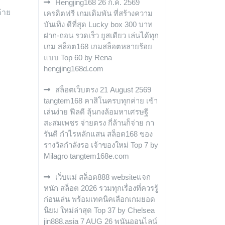
Hengjing168 26 ก.ค. 2569
่าย
เครดิตฟรี เกมเดิมพัน ที่สร้างความ
บันเทิง ดีที่สุด Lucky box 300 บาท
ฝาก-ถอน รวดเร็ว ยูสเดียว เล่นได้ทุก
เกม สล็อต168 เกมสล็อตหลายร้อย
แบบ Top 60 by Rena
hengjing168d.com
สล็อตเว็บตรง 21 August 2569
tangtem168 คาสิโนครบทุกค่าย เข้า
เล่นง่าย ฟีลดี ลุ้นกงล้อมหาเศรษฐี
สะสมเพชร จ่ายตรง กี่ล้านก็จ่าย กา
รันตี กำไรหลักแสน สล็อต168 ของ
รางวัลกำลังรอ เจ้าของใหม่ Top 7 by
Milagro tangtem168e.com
เว็บแม่ สล็อต888 websiteแจก
หนัก สล็อต 2026 รวมทุกเรื่องที่ควรรู้
ก่อนเล่น พร้อมเทคนิคเลือกเกมยอด
นิยม ใหม่ล่าสุด Top 37 by Chelsea
jin888.asia 7 AUG 26 พนันออนไลน์