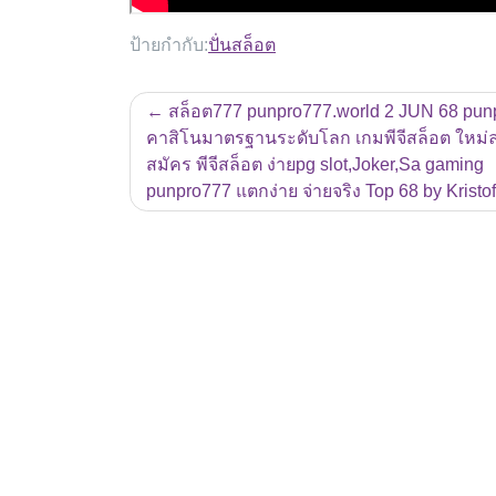
ป้ายกำกับ:
ปั่นสล็อต
แนะแนว
สล็อต777 punpro777.world 2 JUN 68 pun
เรื่อง
คาสิโนมาตรฐานระดับโลก เกมพีจีสล็อต ใหม่ล
สมัคร พีจีสล็อต ง่ายpg slot,Joker,Sa gaming
punpro777 แตกง่าย จ่ายจริง Top 68 by Kristof