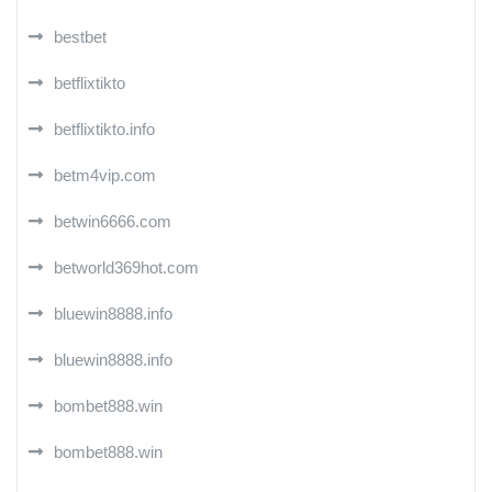
bestbet
betflixtikto
betflixtikto.info
betm4vip.com
betwin6666.com
betworld369hot.com
bluewin8888.info
bluewin8888.info
bombet888.win
bombet888.win