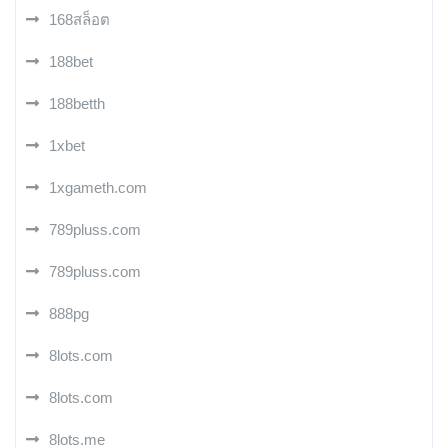
168สล็อต
188bet
188betth
1xbet
1xgameth.com
789pluss.com
789pluss.com
888pg
8lots.com
8lots.com
8lots.me