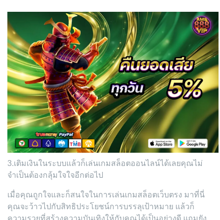
3.เติมเงินในระบบแล้วก็เล่นเกมสล็อตออนไลน์ได้เลยคุณไม่
จำเป็นต้องกลุ้มใจใจอีกต่อไป
เมื่อคุณถูกใจและก็สนใจในการเล่นเกมสล็อตเว็บตรง มาที่นี่
คุณจะว้าวไปกับสิทธิประโยชน์การบรรลุเป้าหมาย แล้วก็
ความรวยที่สร้างความบันเทิงให้กับคุณได้เป็นอย่างดี แถมยัง