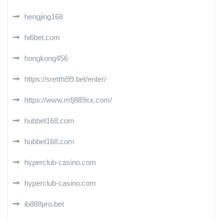
hengjing168
hi6bet.com
hongkong456
https://sretthi99.bet/enter/
https://www.mfj889xx.com/
hubbet168.com
hubbet168.com
hyperclub-casino.com
hyperclub-casino.com
ib888pro.bet