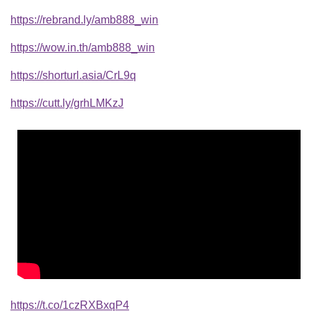
https://rebrand.ly/amb888_win
https://wow.in.th/amb888_win
https://shorturl.asia/CrL9q
https://cutt.ly/grhLMKzJ
https://t.co/1czRXBxqP4