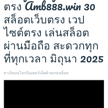
ตรง Amb888.win 30
สล็อตเว็บตรง เวป
ไซต์ตรง เล่นสล็อต
ผ่านมือถือ สะดวกทุก
ที่ทุกเวลา มิถุนา 2025
หาเงินบนโลกอินเตอร์เน็ตด้วยเกมสล็อต