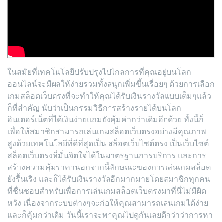
ในสมัยที่เทคโนโลยีปรับปรุงไปไกลการที่คุณอยู่บนโลก
ออนไลน์จะมีผลให้ง่ายรวมทั้งสนุกเพิ่มขึ้นเรื่อยๆ ด้วยการเลือก
เกมสล็อตเว็บตรงที่จะทำให้คุณได้รับเงินรางวัลแบบเต็มๆแล้ว
ก็ที่สำคัญ นับว่าเป็นกรรมวิธีการสร้างรายได้บนโลก
อินเตอร์เน็ตที่ได้เงินง่ายแถมยังคุ้มค่ากว่าเดิมอีกด้วย ทั้งนี้ก็
เพื่อให้สมาชิกสามารถเล่นเกมสล็อตเว็บตรงอย่างมีคุณภาพ
สูงด้วยเทคโนโลยีที่ดีที่สุดเป็น สล็อตเว็บไซต์ตรง เป็นเว็บไซต์
สล็อตเว็บตรงที่มั่นจิตใจได้ในมาตรฐานการบริการ และการ
สร้างความคุ้มราคานอกจากนี้ลักษณะของการเล่นเกมสล็อต
ยังรื้นเริง และก็ได้รับเงินรางวัลอีกมากมายโดยสมาชิกทุกคน
ที่ชื่นชอบสำหรับเพื่อการเล่นเกมสล็อตเว็บตรงมาที่นี่ไม่มีผิด
หวัง เนื่องจากระบบต่างๆจะก่อให้คุณสามารถเล่นเกมได้ง่าย
และก็คุ้มกว่าเดิม วันนี้เราจะพาคุณไปดูกันเลยดีกว่าว่าการหา