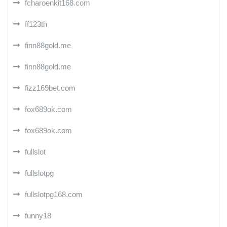
fcharoenkit168.com
ff123th
finn88gold.me
finn88gold.me
fizz169bet.com
fox689ok.com
fox689ok.com
fullslot
fullslotpg
fullslotpg168.com
funny18