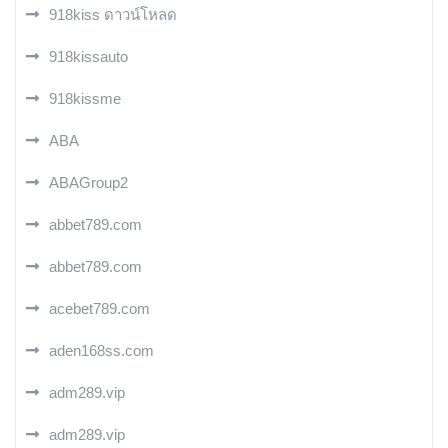
918kiss ดาวน์โหลด
918kissauto
918kissme
ABA
ABAGroup2
abbet789.com
abbet789.com
acebet789.com
aden168ss.com
adm289.vip
adm289.vip