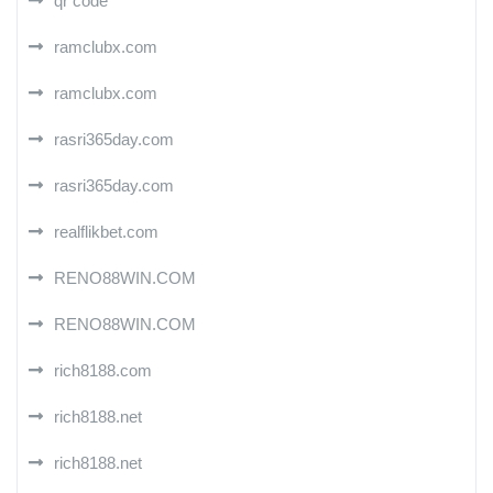
qr code
ramclubx.com
ramclubx.com
rasri365day.com
rasri365day.com
realflikbet.com
RENO88WIN.COM
RENO88WIN.COM
rich8188.com
rich8188.net
rich8188.net