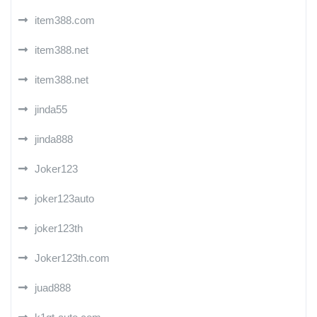
item388.com
item388.net
item388.net
jinda55
jinda888
Joker123
joker123auto
joker123th
Joker123th.com
juad888