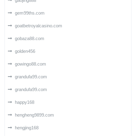
gaojing888
gem99ths.com
goatbetroyalcasino.com
gobaza88.com
golden456
gowingo88.com
grandufa99.com
grandufa99.com
happy168
hengheng9899.com
hengjing168