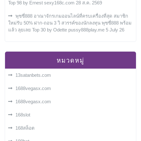
Top 98 by Ernest sexy168c.com 28 ส.ค. 2569
พุซซี่888 อาณาจักรเกมออนไลน์ที่ครบเครื่องที่สุด สมาชิก
ใหม่รับ 50% ฝาก-ถอน 3 วิ สวรรค์ของนักลงทุน พุซซี่888 พร้อม
แล้ว ลุยเลย Top 30 by Odette pussy888play.me 5 July 26
หมวดหมู่
13satanbets.com
1688vegasx.com
1688vegasx.com
168slot
168สล็อต