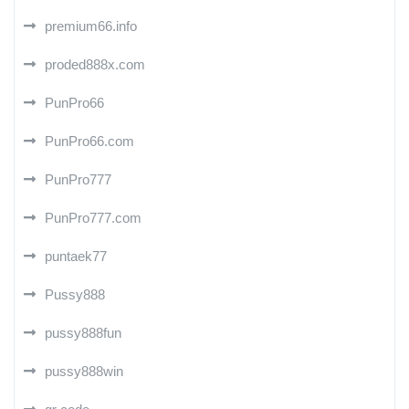
premium66.info
proded888x.com
PunPro66
PunPro66.com
PunPro777
PunPro777.com
puntaek77
Pussy888
pussy888fun
pussy888win