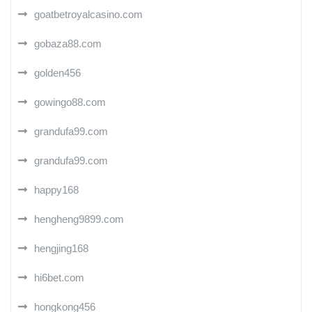
goatbetroyalcasino.com
gobaza88.com
golden456
gowingo88.com
grandufa99.com
grandufa99.com
happy168
hengheng9899.com
hengjing168
hi6bet.com
hongkong456