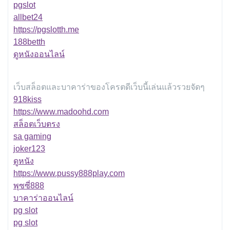
pgslot
allbet24
https://pgslotth.me
188betth
ดูหนังออนไลน์
เว็บสล็อตและบาคาร่าของโครตดีเว็บนี้เล่นแล้วรวยจัดๆ
918kiss
https://www.madoohd.com
สล็อตเว็บตรง
sa gaming
joker123
ดูหนัง
https://www.pussy888play.com
พุซซี่888
บาคาร่าออนไลน์
pg slot
pg slot