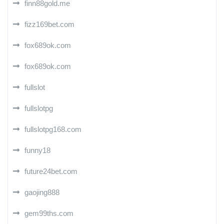
finn88gold.me
fizz169bet.com
fox689ok.com
fox689ok.com
fullslot
fullslotpg
fullslotpg168.com
funny18
future24bet.com
gaojing888
gem99ths.com