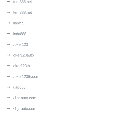
item388.net
item388.net
jinda55
jinda888
Joker123
joker123auto
joker123th
Joker123th.com
juad888
k1gt-auto.com
k1gt-auto.com