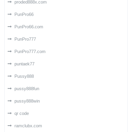
proded888x.com
PunPro66
PunPro66.com
PunPro777
PunPro777.com
puntaek77
Pussy888
pussy888fun
pussy888win
qr code
ramclubx.com