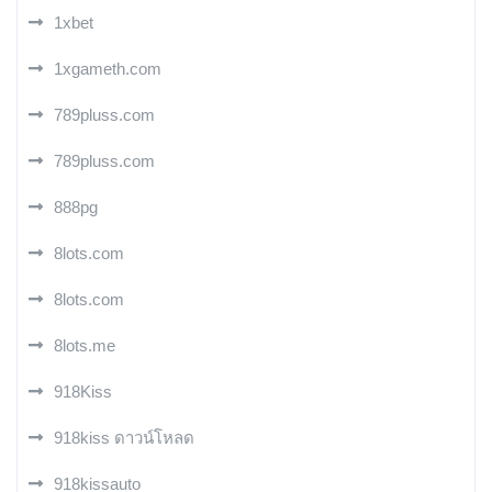
1xbet
1xgameth.com
789pluss.com
789pluss.com
888pg
8lots.com
8lots.com
8lots.me
918Kiss
918kiss ดาวน์โหลด
918kissauto