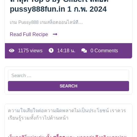
pussy888fun.in 1 ก.พ. 2024
เกม Pussy888 เกมสล็อตออนไลน์ที…
Read Full Recipe
1175 views
14:18 น.
0 Comments
ความใจเสียใจต่อความผิดพลาดไม่เป็นประโยชน์ เราควร
เรียนรู้รวมทั้งก้าวไปด้านหน้า