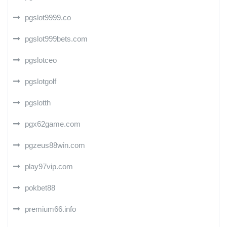
pgslot9999.co
pgslot999bets.com
pgslotceo
pgslotgolf
pgslotth
pgx62game.com
pgzeus88win.com
play97vip.com
pokbet88
premium66.info