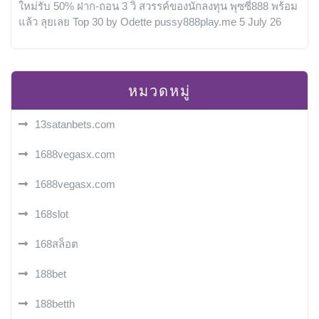
ใหม่รับ 50% ฝาก-ถอน 3 วิ สวรรค์ของนักลงทุน พุซซี่888 พร้อม
แล้ว ลุยเลย Top 30 by Odette pussy888play.me 5 July 26
หมวดหมู่
13satanbets.com
1688vegasx.com
1688vegasx.com
168slot
168สล็อต
188bet
188betth