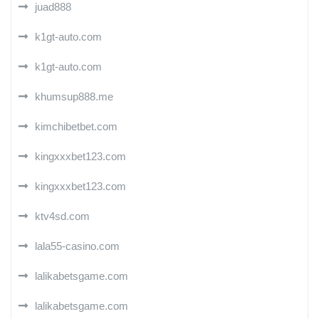
juad888
k1gt-auto.com
k1gt-auto.com
khumsup888.me
kimchibetbet.com
kingxxxbet123.com
kingxxxbet123.com
ktv4sd.com
lala55-casino.com
lalikabetsgame.com
lalikabetsgame.com