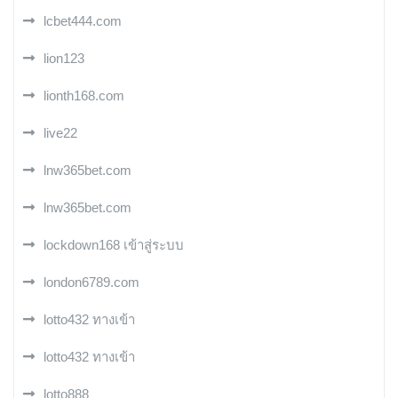
lcbet444.com
lion123
lionth168.com
live22
lnw365bet.com
lnw365bet.com
lockdown168 เข้าสู่ระบบ
london6789.com
lotto432 ทางเข้า
lotto432 ทางเข้า
lotto888