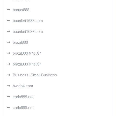
bonus888
boonlert1688.com
boonlert1688.com
brazil999
brazil999 ทางเข้า
brazil999 ทางเข้า
Business, Small Business
bwvip4.com
carlo999.net
carlo999.net