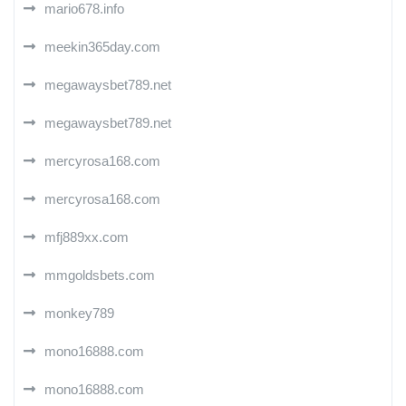
mario678.info
meekin365day.com
megawaysbet789.net
megawaysbet789.net
mercyrosa168.com
mercyrosa168.com
mfj889xx.com
mmgoldsbets.com
monkey789
mono16888.com
mono16888.com