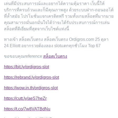
เล่นที่มีประสบการณ์และอยากได้ความคุ้มราคา เว็บนี้ให้
บริการที่ครบถ้วนและก็มีคุณภาพสูง ด้วยระบบฝาก-ถอนออโต้
ที่ล้ำสมัย โปรโมชั่นแจกเครดิตฟรี รวมทั้งเกมสล็อตที่มากมาย
คุณสามารถมั่นอกมั่นใจได้ว่าจะได้รับประสบการณ์การเล่น
สล็อตที่ดีเยี่ยมที่สุดจากเว็บไซต์แห่งนี้
ทางเข้า สล็อตเว็บตรง สล็อตเว็บตรง Ordigros.com 25 ตุลา
24 Elliott อยากรวยต้องลอง slotแตกทุกชั่วโมง Top 67
ขอขอบคุณreference
สล็อตเว็บตรง
https://bit.ly/ordigros-slot
https://rebrand.ly/ordigros-slot
https://wow.in.th/ordigros-slot
https://cutt.ly/aeS7heZr
https://t.co/7w8VATBdNu