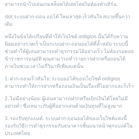
สามารถนำไปเล่นเกมสล็อตได้เลยโดยไม่ต้องทำเทิร์น
slot ระบบฝาก-ถอน ออโต้ ใหม่ล่าสุด เร็วทันใจ สบายขึ้นกว่า
เดิม
หนึ่งในข้อได้เปรียบที่ทำให้เว็บไซต์ ordigros นั้นได้รับความ
นิยมอย่างรวดเร็วเป็นระบบฝาก-ถอนออโต้ที่ล้ำสมัย ระบบนี้
ช่วยทำให้ผู้เล่นสามารถทำธุรกรรมได้อย่างเร็ว ไม่ต้องรอคอย
ข้าราชการอนุมัติ คุณสามารถทำรายการฝากหรือถอนได้
ภายในช่วงเวลาไม่กี่วินาทีเพียงแค่นั้น
1. ฝาก-ถอนเร็วทันใจ: ระบบออโต้ของเว็บไซต์ ordigros
สามารถทำให้การฝากหรือถอนเงินเป็นเรื่องที่ไม่ยากและก็เร็ว
2. ไม่มีอย่างน้อย: ผู้เล่นสามารถฝากหรือเบิกเงินได้โดยไม่มี
อย่างต่ำ ซึ่งเหมาะกับผู้ที่อยากเล่นด้วยเงินทุนที่ไม่สูงมาก
3. รองรับทุกแบงค์: ระบบฝาก-ถอนออโต้ของเว็บไซต์แห่งนี้
รองรับวิธีการทำธุรกรรมกับธนาคารชั้นแนวหน้าทุกแบงค์ใน
ประเทศไทย