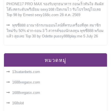
PHONE17 PRO MAX รองรับทุกธนาคาร ถอนเร็วทันใจ สัมผัส
โต๊ะสดระดับพรีเมียม sexy168 เปิดเกมไว รับโปรใหญ่ไปเลย
Top 98 by Ernest sexy168c.com 28 ส.ค. 2569
พุซซี่888 อาณาจักรเกมออนไลน์ที่ครบเครื่องที่สุด สมาชิก
ใหม่รับ 50% ฝาก-ถอน 3 วิ สวรรค์ของนักลงทุน พุซซี่888 พร้อม
แล้ว ลุยเลย Top 30 by Odette pussy888play.me 5 July 26
หมวดหมู่
13satanbets.com
1688vegasx.com
1688vegasx.com
168slot