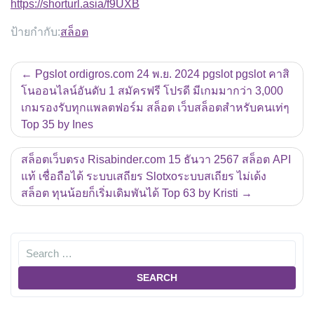
https://shorturl.asia/f9UXB
ป้ายกำกับ:
สล็อต
แนะแนว
Pgslot ordigros.com 24 พ.ย. 2024 pgslot pgslot คาสิ
เรื่อง
โนออนไลน์อันดับ 1 สมัครฟรี โปรดี มีเกมมากว่า 3,000
เกมรองรับทุกแพลตฟอร์ม สล็อต เว็บสล็อตสำหรับคนเท่ๆ
Top 35 by Ines
สล็อตเว็บตรง Risabinder.com 15 ธันวา 2567 สล็อต API
แท้ เชื่อถือได้ ระบบเสถียร Slotxoระบบสเถียร ไม่เด้ง
สล็อต ทุนน้อยก็เริ่มเดิมพันได้ Top 63 by Kristi