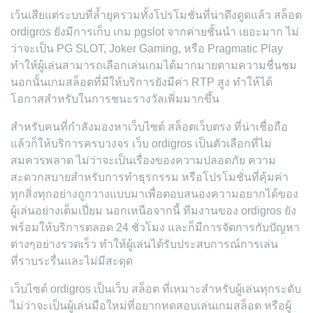
เว้นเสียแต่ระบบที่ล้ำยุครวมทั้งโปรโมชั่นที่น่าดึงดูดแล้ว สล็อต
ordigros ยังมีการเก็บ เกม pgslot จากค่ายชั้นนำ เยอะมาก ไม่
ว่าจะเป็น PG SLOT, Joker Gaming, หรือ Pragmatic Play
ทำให้ผู้เล่นสามารถเลือกเล่นเกมได้มากมายตามความชื่นชม
นอกนั้นเกมสล็อตที่มีให้บริการยังมีค่า RTP สูง ทำให้ได้
โอกาสสำหรับในการชนะรางวัลเพิ่มมากขึ้น
สำหรับคนที่กำลังมองหาเว็บไซต์ สล็อตเว็บตรง ที่น่าเชื่อถือ
แล้วก็ให้บริการครบวงจร เว็บ ordigros เป็นตัวเลือกที่ไม่
สมควรพลาด ไม่ว่าจะเป็นเรื่องของความปลอดภัย ความ
สะดวกสบายสำหรับการทำธุรกรรม หรือโปรโมชั่นที่คุ้มค่า
ทุกสิ่งทุกอย่างถูกวางแบบมาเพื่อตอบสนองความอยากได้ของ
ผู้เล่นอย่างเต็มเปี่ยม นอกเหนือจากนี้ ทีมงานของ ordigros ยัง
พร้อมให้บริการตลอด 24 ชั่วโมง และก็มีการจัดการกับปัญหา
ต่างๆอย่างรวดเร็ว ทำให้ผู้เล่นได้รับประสบการณ์การเล่น
ที่ราบระรื่นและไม่มีสะดุด
เว็บไซต์ ordigros เป็นเว็บ สล็อต ที่เหมาะสำหรับผู้เล่นทุกระดับ
ไม่ว่าจะเป็นผู้เล่นมือใหม่ที่อยากทดสอบเล่นเกมสล็อต หรือผู้