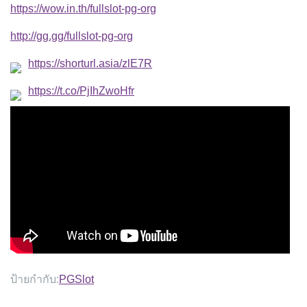
https://wow.in.th/fullslot-pg-org
http://gg.gg/fullslot-pg-org
https://shorturl.asia/zlE7R
https://t.co/PjIhZwoHfr
ป้ายกำกับ:
PGSlot