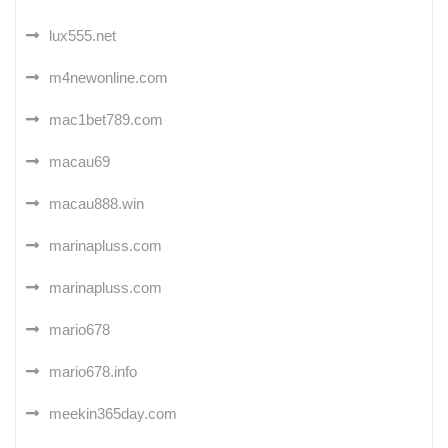
lux555.net
m4newonline.com
mac1bet789.com
macau69
macau888.win
marinapluss.com
marinapluss.com
mario678
mario678.info
meekin365day.com