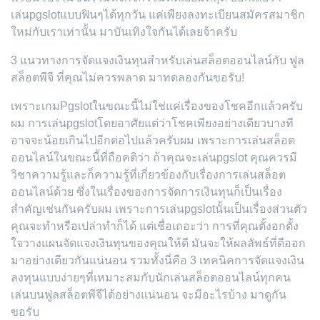
เล่นpgslotแบบฟินๆได้ทุกวัน แค่เพียงลงทะเบียนสมัครสมาชิก
ใหม่กับเราเท่านั้น มาบันเทิงใจกันได้เลยจ้าครับ
3 แนวทางการจัดแจงเงินทุนสำหรับเล่นสล็อตออนไลน์กับ ฟูล
สล็อตพีจี ที่คุณไม่ควรพลาด มาทดลองกันขอรับ!
เพราะเกมPgslotในขณะนี้ไม่ใช่แค่เรื่องของโชคอีกแล้วครับ
ผม การเล่นpgslotโดยอาศัยแต่ว่าโชคเพียงอย่างเดียวบางที
อาจจะน้อยเกินไปอีกต่อไปแล้วครับผม เพราะการเล่นสล็อต
ออนไลน์ในขณะนี้ที่ถือคติว่า ถ้าคุณจะเล่นpgslot คุณควรมี
วิชาความรู้และก็ความรู้ที่เกี่ยวข้องกับเรื่องการเล่นสล็อต
ออนไลน์ด้วย ซึ่งในเรื่องของการจัดการเงินทุนก็เป็นเรื่อง
สำคัญเช่นกันครับผม เพราะการเล่นpgslotนั้นเป็นเรื่องส่วนตัว
คุณจะทำหรือเปล่าทำก็ได้ แต่เชื่อเถอะว่า การที่คุณตั้งอกตั้ง
ใจวางแผนจัดแจงเงินทุนของคุณให้ดี มันจะให้ผลลัพธ์ที่ดีออก
มาอย่างเดียวกันแน่นอน รวมทั้งนี่คือ 3 เทคนิคการจัดแจงเงิน
ลงทุนแบบง่ายๆที่เหมาะสมกับนักเล่นสล็อตออนไลน์ทุกคน
เล่นบนฟูลสล็อตพีจีได้อย่างแน่นอน จะมีอะไรบ้าง มาดูกัน
ขอรับ