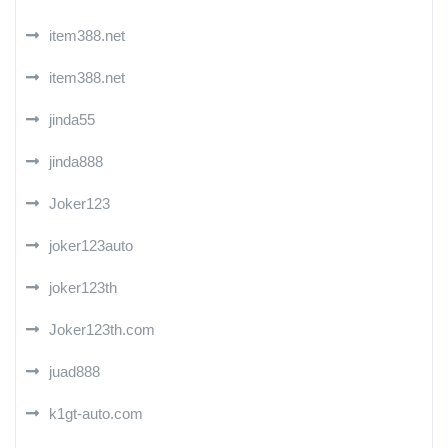
item388.net
item388.net
jinda55
jinda888
Joker123
joker123auto
joker123th
Joker123th.com
juad888
k1gt-auto.com