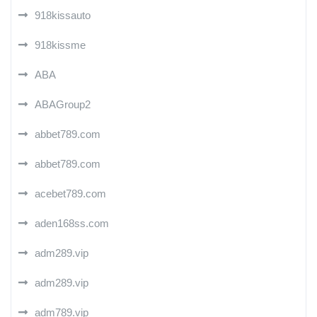
918kissauto
918kissme
ABA
ABAGroup2
abbet789.com
abbet789.com
acebet789.com
aden168ss.com
adm289.vip
adm289.vip
adm789.vip