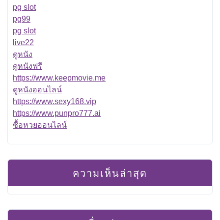
pg slot
pg99
pg slot
live22
ดูหนัง
ดูหนังฟรี
https://www.keepmovie.me
ดูหนังออนไลน์
https://www.sexy168.vip
https://www.punpro777.ai
ซื้อหวยออนไลน์
ความเห็นล่าสุด