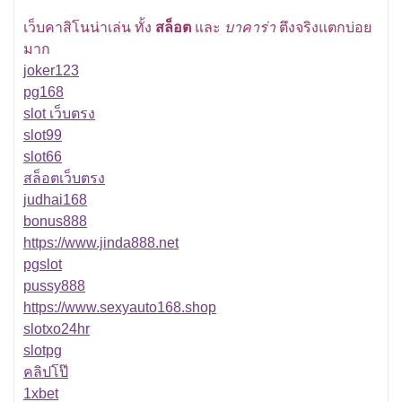
เว็บคาสิโนน่าเล่น ทั้ง
สล็อต
และ
บาคาร่า
ตึงจริงแตกบ่อย
มาก
joker123
pg168
slot เว็บตรง
slot99
slot66
สล็อตเว็บตรง
judhai168
bonus888
https://www.jinda888.net
pgslot
pussy888
https://www.sexyauto168.shop
slotxo24hr
slotpg
คลิปโป๊
1xbet