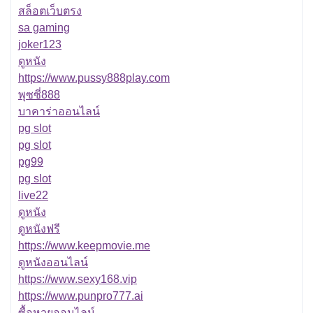
สล็อตเว็บตรง
sa gaming
joker123
ดูหนัง
https://www.pussy888play.com
พุซซี่888
บาคาร่าออนไลน์
pg slot
pg slot
pg99
pg slot
live22
ดูหนัง
ดูหนังฟรี
https://www.keepmovie.me
ดูหนังออนไลน์
https://www.sexy168.vip
https://www.punpro777.ai
ซื้อหวยออนไลน์