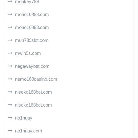
monkey789
mono16888.com
mono16888.com
mun789slot.com
mwin9s.com
nagawaybet.com
nemo168casino.com
niseko168bet.com
niseko168bet.com
no1huay
no1huay.com