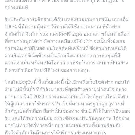
เลือกที่ส่งตรง จากคาสิโนจากต่างประเทศ ถูกตามกฎหมาย
อย่างแน่แท้
รับประกัน การผลิตรายได้กับ แหล่งรวมเกมการพนัน แบบเต็ม
100% ที่มีความคุ้มค่า ให้ท่านได้ใช้งบประมาณ ที่มีอย่าง
จำกัดกี่ได้ จึงมีการแจกเครดิตฟรี อยู่ตลอดเวลา พร้อมตัวเลือก
ที่สามารถพูดได้ว่า มีความเหมือนจริงไม่ว่า จะเป็นทั้งยังเกม
การพนัน คาสิโนสด บนโทรศัพท์เคลื่อนที่ ซึ่งสามารถเล่นได้
ผ่านอินเทอร์เน็ตซึ่งจะเป็นอีกหนึ่งแบบอย่าง การลงทุนที่มี
ความจำเป็น พร้อมเปิดโอกาส สำหรับในการเล่นมาเป็นอย่าง
ดี ผ่านตัวเลือกใหม่ มิติใหม่ ของการลงทุน
โดยในปัจจุบันนี้ นั้นเว็บแห่งนี้ เป็นอีกหนึ่งเว็บไซต์ ฝาก ถอนได้
ง่าย ไม่มีขั้นต่ำ ที่กำลังมาแรงที่สุดสร้างความน่าสนใจ อย่าง
มากมาย ในปี 2023 อย่างแน่นอนกับ เว็บไซต์ลู่ทางใหม่ พิเศษ
ให้ผู้เล่นเข้ามาใช้บริการ กับเว็บที่ตามมาตรฐานสูง ลู่ทาง ที่
สำคัญเป็นตัวเลือก ถือว่าเป็นช่องทาง ชั้น 1 ที่ได้รับการยินยอม
รับ และได้รับความนิยม อย่างชัดเจน ประกันคุณภาพ ได้อย่าง
มากไม่ทางใดก็ทางหนึ่ง อย่างแน่นอน รวมทั้งมาพร้อมกับ
หัวใจสำคัญ ในด้านการให้บริการอย่างเหมาะควร