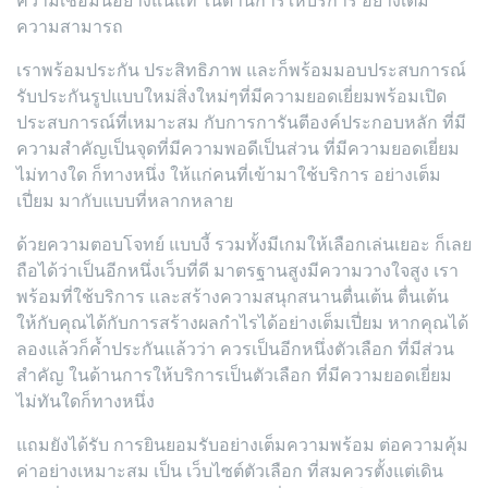
ความเชื่อมั่นอย่างแน่แท้ ในด้านการให้บริการ อย่างเต็ม
ความสามารถ
เราพร้อมประกัน ประสิทธิภาพ และก็พร้อมมอบประสบการณ์
รับประกันรูปแบบใหม่สิ่งใหม่ๆที่มีความยอดเยี่ยมพร้อมเปิด
ประสบการณ์ที่เหมาะสม กับการการันตีองค์ประกอบหลัก ที่มี
ความสำคัญเป็นจุดที่มีความพอดีเป็นส่วน ที่มีความยอดเยี่ยม
ไม่ทางใด ก็ทางหนึ่ง ให้แก่คนที่เข้ามาใช้บริการ อย่างเต็ม
เปี่ยม มากับแบบที่หลากหลาย
ด้วยความตอบโจทย์ แบบงี้ รวมทั้งมีเกมให้เลือกเล่นเยอะ ก็เลย
ถือได้ว่าเป็นอีกหนึ่งเว็บที่ดี มาตรฐานสูงมีความวางใจสูง เรา
พร้อมที่ใช้บริการ และสร้างความสนุกสนานตื่นเต้น ตื่นเต้น
ให้กับคุณได้กับการสร้างผลกำไรได้อย่างเต็มเปี่ยม หากคุณได้
ลองแล้วก็ค้ำประกันแล้วว่า ควรเป็นอีกหนึ่งตัวเลือก ที่มีส่วน
สำคัญ ในด้านการให้บริการเป็นตัวเลือก ที่มีความยอดเยี่ยม
ไม่ทันใดก็ทางหนึ่ง
แถมยังได้รับ การยินยอมรับอย่างเต็มความพร้อม ต่อความคุ้ม
ค่าอย่างเหมาะสม เป็น เว็บไซต์ตัวเลือก ที่สมควรตั้งแต่เดิน