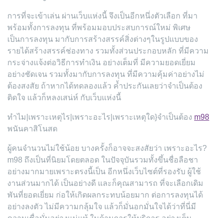
การที่จะเข้าเล่น ผ่านเว็บแห่งนี้ จึงเป็นอีกหนึ่งตัวเลือก ที่มา
พร้อมทั้งการลงทุน ที่พร้อมมอบประสบการณ์ใหม่ พิเศษ
เป็นการลงทุน มากับการสร้างสรรค์สิ่งต่างๆในรูปแบบของ
รายได้สร้างสรรค์ช่องทาง รวมทั้งส่วนประกอบหลัก ที่มีความ
กระจ่างแจ้งต่อวิธีการทำเงิน อย่างเต็มที่ มีความยอดเยี่ยม
อย่างชัดเจน รวมทั้งมากับการลงทุน ที่มีความคุ้มค่าอย่างไม่
ต้องสงสัย ถ้าหากได้ทดลองแล้ว ค้ำประกันเลยว่าจำเป็นต้อง
ติดใจ แล้วก็หลงเสน่ห์ กับเว็บแห่งนี้
ทำไม|เพราะเหตุไร|เพราะอะไร|เพราะเหตุใด}จำเป็นต้อง
m98
พนันคาสิโนสด
ผู้คนจำนวนไม่ใช้น้อย บางครั้งก็อาจจะสงสัยว่า เพราะอะไร?
m98 ถึงเป็นที่นิยมโดยตลอด ในปัจจุบันรวมทั้งขึ้นชื่อลือชา
อย่างมากมายเพราะตรงนี้เป็น อีกหนึ่งเว็บไซต์ที่รองรับ ผู้ใช้
งานส่วนมากได้ เป็นอย่างดี และก็คุณสามารถ ที่จะเลือกเดิม
พันที่ยอดเยี่ยม ก่อให้เกิดผลกระทบน้อยมาก ต่อการลงทุนได้
อย่างลงตัว ไม่มีความกลุ้มใจ แล้วก็มั่นอกมั่นใจได้ว่าที่นี่มี