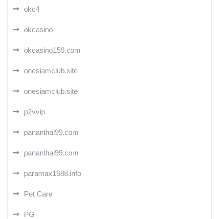
okc4
okcasino
okcasino159.com
onesiamclub.site
onesiamclub.site
p2vvip
pananthai99.com
pananthai99.com
paramax1688.info
Pet Care
PG