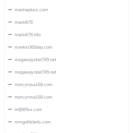
marinapluss.com
mario678
mario678.info
meekin365day.com
megawaysbet789.net
megawaysbet789.net
mercyrosa168.com
mercyrosa168.com
mfj889xx.com
mmgoldsbets.com