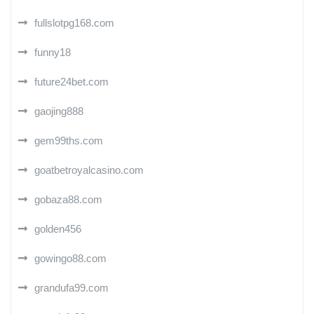
fullslotpg168.com
funny18
future24bet.com
gaojing888
gem99ths.com
goatbetroyalcasino.com
gobaza88.com
golden456
gowingo88.com
grandufa99.com