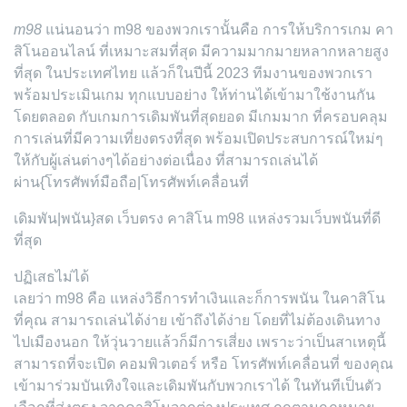
m98
แน่นอนว่า m98 ของพวกเรานั้นคือ การให้บริการเกม คา
สิโนออนไลน์ ที่เหมาะสมที่สุด มีความมากมายหลากหลายสูง
ที่สุด ในประเทศไทย แล้วก็ในปีนี้ 2023 ทีมงานของพวกเรา
พร้อมประเมินเกม ทุกแบบอย่าง ให้ท่านได้เข้ามาใช้งานกัน
โดยตลอด กับเกมการเดิมพันที่สุดยอด มีเกมมาก ที่ครอบคลุม
การเล่นที่มีความเที่ยงตรงที่สุด พร้อมเปิดประสบการณ์ใหม่ๆ
ให้กับผู้เล่นต่างๆได้อย่างต่อเนื่อง ที่สามารถเล่นได้
ผ่าน{โทรศัพท์มือถือ|โทรศัพท์เคลื่อนที่
เดิมพัน|พนัน}สด เว็บตรง คาสิโน m98 แหล่งรวมเว็บพนันที่ดี
ที่สุด
ปฏิเสธไม่ได้
เลยว่า m98 คือ แหล่งวิธีการทำเงินและก็การพนัน ในคาสิโน
ที่คุณ สามารถเล่นได้ง่าย เข้าถึงได้ง่าย โดยที่ไม่ต้องเดินทาง
ไปเมืองนอก ให้วุ่นวายแล้วก็มีการเสี่ยง เพราะว่าเป็นสาเหตุนี้
สามารถที่จะเปิด คอมพิวเตอร์ หรือ โทรศัพท์เคลื่อนที่ ของคุณ
เข้ามาร่วมบันเทิงใจและเดิมพันกับพวกเราได้ ในทันทีเป็นตัว