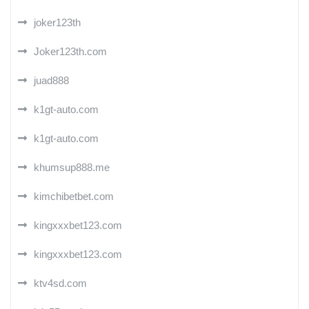
joker123th
Joker123th.com
juad888
k1gt-auto.com
k1gt-auto.com
khumsup888.me
kimchibetbet.com
kingxxxbet123.com
kingxxxbet123.com
ktv4sd.com