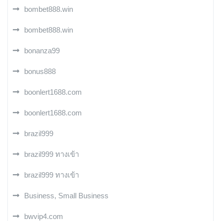
bombet888.win
bombet888.win
bonanza99
bonus888
boonlert1688.com
boonlert1688.com
brazil999
brazil999 ทางเข้า
brazil999 ทางเข้า
Business, Small Business
bwvip4.com