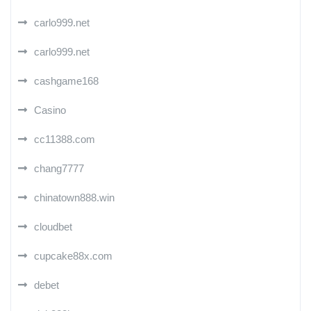
carlo999.net
carlo999.net
cashgame168
Casino
cc11388.com
chang7777
chinatown888.win
cloudbet
cupcake88x.com
debet