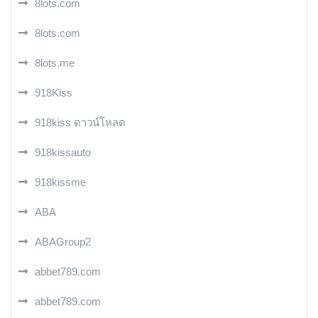
8lots.com
8lots.com
8lots.me
918Kiss
918kiss ดาวน์โหลด
918kissauto
918kissme
ABA
ABAGroup2
abbet789.com
abbet789.com