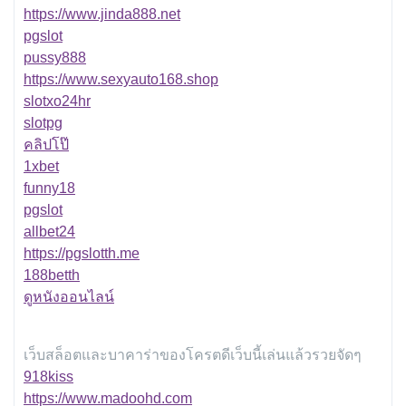
https://www.jinda888.net
pgslot
pussy888
https://www.sexyauto168.shop
slotxo24hr
slotpg
คลิปโป๊
1xbet
funny18
pgslot
allbet24
https://pgslotth.me
188betth
ดูหนังออนไลน์
เว็บสล็อตและบาคาร่าของโครตดีเว็บนี้เล่นแล้วรวยจัดๆ
918kiss
https://www.madoohd.com