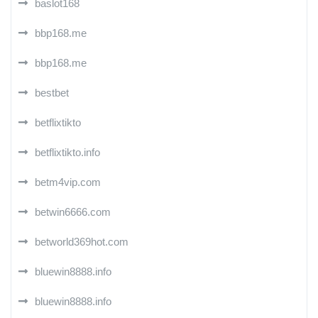
baslot168
bbp168.me
bbp168.me
bestbet
betflixtikto
betflixtikto.info
betm4vip.com
betwin6666.com
betworld369hot.com
bluewin8888.info
bluewin8888.info