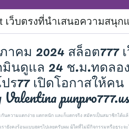
lot เว็บตรงที่นำเสนอความสนุ
ภาคม 2024 สล็อต777 เ
ดมินดูแล 24 ช.ม.ทดลอ
นโปร77 เปิดโอกาสให้คน
y Valentina punpro777.u
กันความแตกง่าย แตกหนัก และก็แตกจริง สมัครเป็นสมาชิกได้แล้วว
นเรายังคงร้อนแบบสุดๆไปเลยครับผม ผู้ใดที่ไม่มีกิจกรรมหรือธุระ