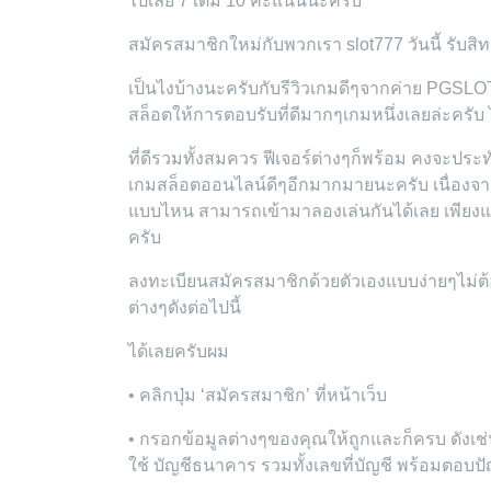
ไปเลย 7 เต็ม 10 คะแนนนะครับ
สมัครสมาชิกใหม่กับพวกเรา slot777 วันนี้ รับสิ
เป็นไงบ้างนะครับกับรีวิวเกมดีๆจากค่าย PGSLOT 
สล็อตให้การตอบรับที่ดีมากๆเกมหนึ่งเลยล่ะครับ 
ที่ดีรวมทั้งสมควร ฟีเจอร์ต่างๆก็พร้อม คงจะประท
เกมสล็อตออนไลน์ดีๆอีกมากมายนะครับ เนื่องจาก
แบบไหน สามารถเข้ามาลองเล่นกันได้เลย เพียงแค่ค
ครับ
ลงทะเบียนสมัครสมาชิกด้วยตัวเองแบบง่ายๆไม่ต้
ต่างๆดังต่อไปนี้
ได้เลยครับผม
• คลิกปุ่ม ‘สมัครสมาชิก’ ที่หน้าเว็บ
• กรอกข้อมูลต่างๆของคุณให้ถูกและก็ครบ ดังเช่น 
ใช้ บัญชีธนาคาร รวมทั้งเลขที่บัญชี พร้อมตอบป