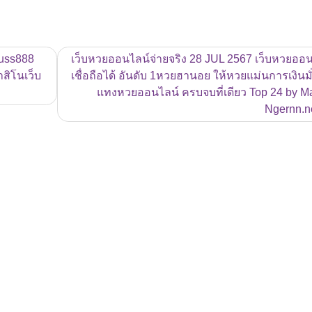
puss888
เว็บหวยออนไลน์จ่ายจริง 28 JUL 2567 เว็บหวยออ
าสิโนเว็บ
เชื่อถือได้ อันดับ 1หวยฮานอย ให้หวยแม่นการเงินม
แทงหวยออนไลน์ ครบจบที่เดียว Top 24 by M
Ngernn.n