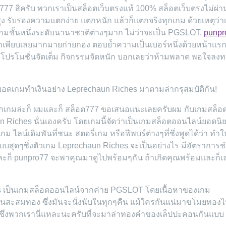
t777 สิครับ พวกเราเป็นสล็อตเว็บตรงแท้ 100% สล็อตเว็บตรงไม่ผ่า
ูง รับรองความแตกง่าย แตกหนัก แล้วก็แตกจริงทุกเกม ด้วยเหตุว่าเ
เกมชั้นหนึ่งระดับนานาชาติต่างๆมาก ไม่ว่าจะเป็น PGSLOT,
punpr
กเพียบเลยมากมายก่ายกอง ตอบย้ำความเป็นเบอร์หนึ่งด้วยหน้าแร
โปรโมชั่นจัดเต็ม กิจกรรมจัดหนัก บอกเลยว่าห้ามพลาด พอใจลงท
ยอดเกมทำเงินอย่าง Leprechaun Riches มาตามล่ากรุสมบัติกัน!
สักเกมล่ะก็ ผมและก็ สล็อต777 ขอเสนอแนะเลยครับผม กับเกมสล็อ
n Riches นั่นเองครับ โดยเกมนี้จัดว่าเป็นเกมสล็อตออนไลน์ยอดนิ
ลน์เดิมพันที่ชนะ สตอรี่เกม หรือฟีพบร์ต่างๆที่ซึ่งพูดได้ว่า ทำให
กมแบบสุดๆซึ่งตัวเกม Leprechaun Riches จะเป็นอย่างไร มีอัตราการ
และก็ punpro77 จะพาคุณมาดูไปพร้อมๆกัน ถ้าเกิดคุณพร้อมและก็
es เป็นเกมสล็อตออนไลน์จากค่าย PGSLOT โดยเนื้อหาของเกม
อนสะสมทอง ซึ่งมันจะนั่งนับในทุกๆคืน แม้ใครกันแน่มาขโมยทองไป
ึ่งพวกเรานี่แหละนะครับที่จะมาล่าทองคำของเล็ปปะคอนกันแบบ