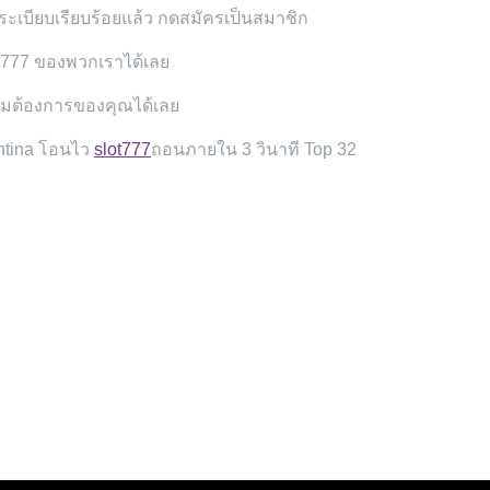
ระเบียบเรียบร้อยแล้ว กดสมัครเป็นสมาชิก
lot777 ของพวกเราได้เลย
ามต้องการของคุณได้เลย
entina โอนไว
slot777
ถอนภายใน 3 วินาที Top 32