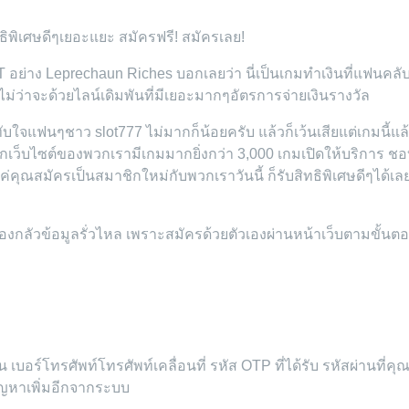
ทธิพิเศษดีๆเยอะแยะ สมัครฟรี! สมัครเลย!
อย่าง Leprechaun Riches บอกเลยว่า นี่เป็นเกมทำเงินที่แฟนคลับพ
ไม่ว่าจะด้วยไลน์เดิมพันที่มีเยอะมากๆอัตรการจ่ายเงินรางวัล
ับใจแฟนๆชาว slot777 ไม่มากก็น้อยครับ แล้วก็เว้นเสียแต่เกมนี้แล้ว
เว็บไซต์ของพวกเรามีเกมมากยิ่งกว่า 3,000 เกมเปิดให้บริการ ช
ุณสมัครเป็นสมาชิกใหม่กับพวกเราวันนี้ ก็รับสิทธิพิเศษดีๆได้เลย
องกลัวข้อมูลรั่วไหล เพราะสมัครด้วยตัวเองผ่านหน้าเว็บตามขั้นต
เบอร์โทรศัพท์โทรศัพท์เคลื่อนที่ รหัส OTP ที่ได้รับ รหัสผ่านที่ค
ัญหาเพิ่มอีกจากระบบ