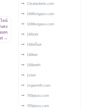
13satanbets.com
1688vegasx.com
นไลน์
1688vegasx.com
ั่นคง
ason
168slot
et
168สล็อต
188bet
188betth
1xbet
1xgameth.com
789pluss.com
789pluss.com