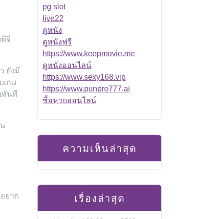
pg slot
live22
ดูหนัง
ีจี
ดูหนังฟรี
https://www.keepmovie.me
ดูหนังออนไลน์
 ยังมี
https://www.sexy168.vip
อบเกม
https://www.punpro777.ai
ทันที
ซื้อหวยออนไลน์
อน
ความเห็นล่าสุด
เรื่องล่าสุด
ุณอยาก