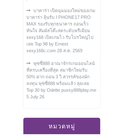
บาคาร่า เปิดมุมมองใหม่ของเกม
บาคาร่า ลุ้นรับ I PHONE17 PRO
MAX รองรับทุกธนาคาร ถอนเร็ว
ทันใจ สัมผัสโต๊ะสดระดับพรีเมียม
sexy168 เปิดเกมไว รับโปรใหญ่ไป
เลย Top 98 by Ernest
sexy168c.com 28 ส.ค. 2569
พุซซี่888 อาณาจักรเกมออนไลน์
ที่ครบเครื่องที่สุด สมาชิกใหม่รับ
50% ฝาก-ถอน 3 วิ สวรรค์ของนัก
ลงทุน พุซซี่888 พร้อมแล้ว ลุยเลย
Top 30 by Odette pussy888play.me
5 July 26
หมวดหมู่