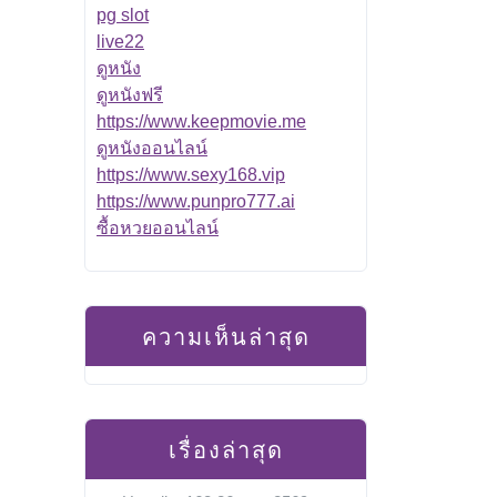
pg slot
live22
ดูหนัง
ดูหนังฟรี
https://www.keepmovie.me
ดูหนังออนไลน์
https://www.sexy168.vip
https://www.punpro777.ai
ซื้อหวยออนไลน์
ความเห็นล่าสุด
เรื่องล่าสุด