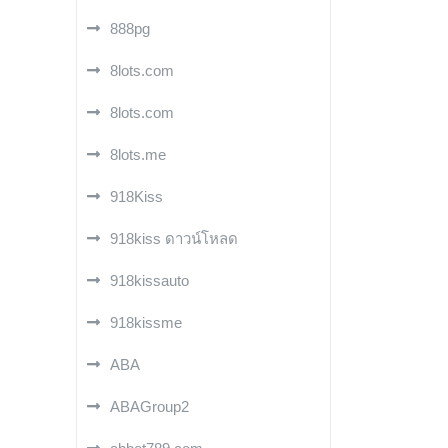
888pg
8lots.com
8lots.com
8lots.me
918Kiss
918kiss ดาวน์โหลด
918kissauto
918kissme
ABA
ABAGroup2