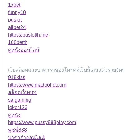
1xbet
funny18
pgslot
allbet24
https://pgslotth.me
188betth
ดูหนังออนไลน์
เว็บสล็อตและบาคาร่าของโครตดีเว็บนี้เล่นแล้วรวยจัดๆ
918kiss
https://www.madoohd.com
สล็อตเว็บตรง
sa gaming
joker123
ดูหนัง
https://www.pussy888play.com
พุซซี่888
บาคาร่าออนไลน์