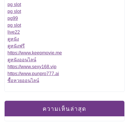
pg slot
pg slot
pg99
pg slot
live22
ดูหนัง
ดูหนังฟรี
https://www.keepmovie.me
ดูหนังออนไลน์
https://www.sexy168.vip
https://www.punpro777.ai
ซื้อหวยออนไลน์
ความเห็นล่าสุด