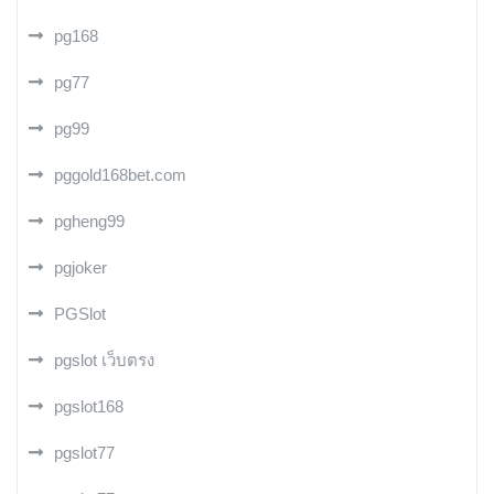
pg168
pg77
pg99
pggold168bet.com
pgheng99
pgjoker
PGSlot
pgslot เว็บตรง
pgslot168
pgslot77