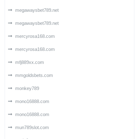
megawaysbet789.net
megawaysbet789.net
mercyrosa168.com
mercyrosa168.com
mfj889xx.com
mmgoldsbets.com
monkey789
mono16888.com
mono16888.com
mun789slot.com