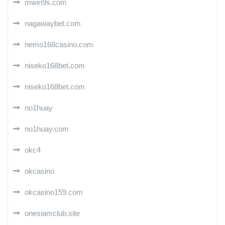
mwin9s.com
nagawaybet.com
nemo168casino.com
niseko168bet.com
niseko168bet.com
no1huay
no1huay.com
okc4
okcasino
okcasino159.com
onesiamclub.site