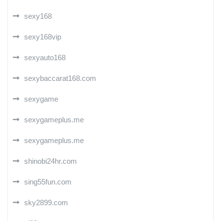
sexy168
sexy168vip
sexyauto168
sexybaccarat168.com
sexygame
sexygameplus.me
sexygameplus.me
shinobi24hr.com
sing55fun.com
sky2899.com