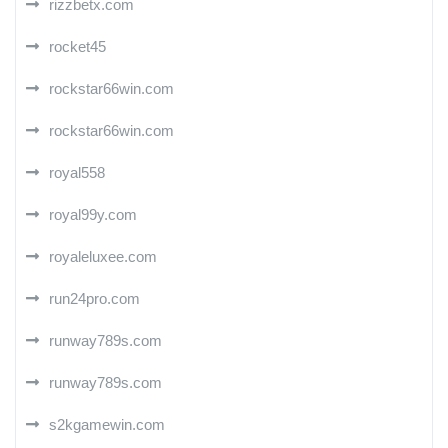
rizzbetx.com
rocket45
rockstar66win.com
rockstar66win.com
royal558
royal99y.com
royaleluxee.com
run24pro.com
runway789s.com
runway789s.com
s2kgamewin.com