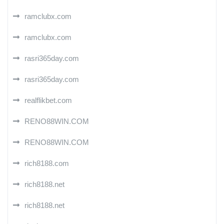
ramclubx.com
ramclubx.com
rasri365day.com
rasri365day.com
realflikbet.com
RENO88WIN.COM
RENO88WIN.COM
rich8188.com
rich8188.net
rich8188.net