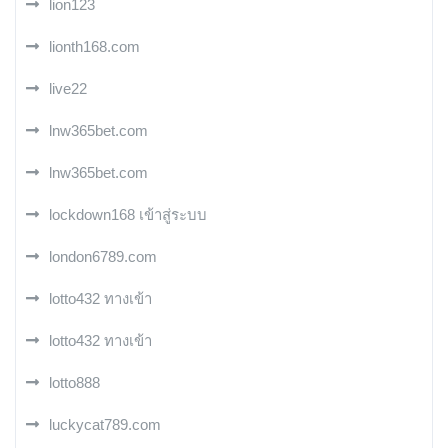
lion123
lionth168.com
live22
lnw365bet.com
lnw365bet.com
lockdown168 เข้าสู่ระบบ
london6789.com
lotto432 ทางเข้า
lotto432 ทางเข้า
lotto888
luckycat789.com