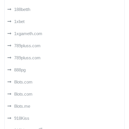
188betth
1xbet
1xgameth.com
789pluss.com
789pluss.com
888pg
8lots.com
8lots.com
8lots.me
918Kiss