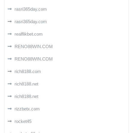
rasri365day.com
rasri365day.com
realflikbet.com
RENO88WIN.COM
RENO88WIN.COM
rich8188.com
rich8188.net
rich8188.net
rizzbetx.com
rocket45