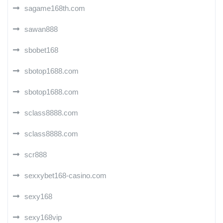
sagame168th.com
sawan888
sbobet168
sbotop1688.com
sbotop1688.com
sclass8888.com
sclass8888.com
scr888
sexxybet168-casino.com
sexy168
sexy168vip