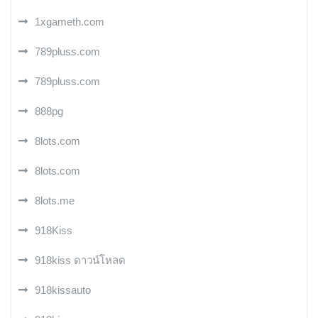
1xgameth.com
789pluss.com
789pluss.com
888pg
8lots.com
8lots.com
8lots.me
918Kiss
918kiss ดาวน์โหลด
918kissauto