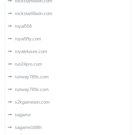
rockstar66win.com
rockstar66win.com
royal558
royal99y.com
royaleluxee.com
run24pro.com
runway789s.com
runway789s.com
s2kgamewin.com
sagame
sagame168th