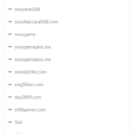
sexyauto168
sexybaccarat168.com
sexygame
sexygameplus.me
sexygameplus.me
shinobi24hr.com
sing55fun.com
sky2899.com
sl99games.com
Slot