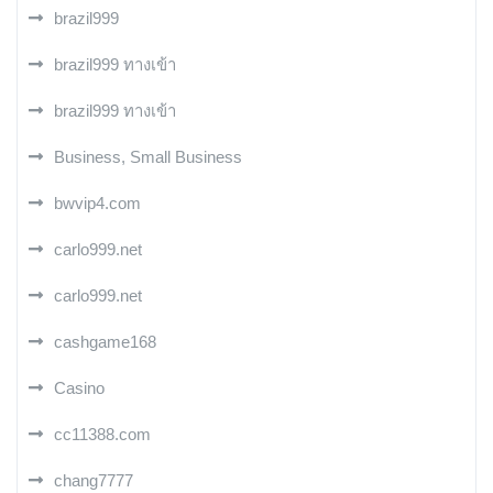
brazil999
brazil999 ทางเข้า
brazil999 ทางเข้า
Business, Small Business
bwvip4.com
carlo999.net
carlo999.net
cashgame168
Casino
cc11388.com
chang7777