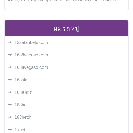
หมวดหมู่
13satanbets.com
1688vegasx.com
1688vegasx.com
168slot
168สล็อต
188bet
188betth
1xbet