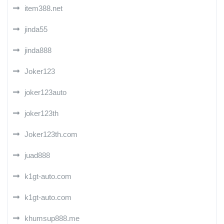
item388.net
jinda55
jinda888
Joker123
joker123auto
joker123th
Joker123th.com
juad888
k1gt-auto.com
k1gt-auto.com
khumsup888.me