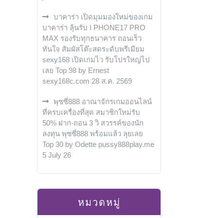
บาคาร่า เปิดมุมมองใหม่ของเกม
บาคาร่า ลุ้นรับ I PHONE17 PRO
MAX รองรับทุกธนาคาร ถอนเร็ว
ทันใจ สัมผัสโต๊ะสดระดับพรีเมียม
sexy168 เปิดเกมไว รับโปรใหญ่ไป
เลย Top 98 by Ernest
sexy168c.com 28 ส.ค. 2569
พุซซี่888 อาณาจักรเกมออนไลน์
ที่ครบเครื่องที่สุด สมาชิกใหม่รับ
50% ฝาก-ถอน 3 วิ สวรรค์ของนัก
ลงทุน พุซซี่888 พร้อมแล้ว ลุยเลย
Top 30 by Odette pussy888play.me
5 July 26
หมวดหมู่