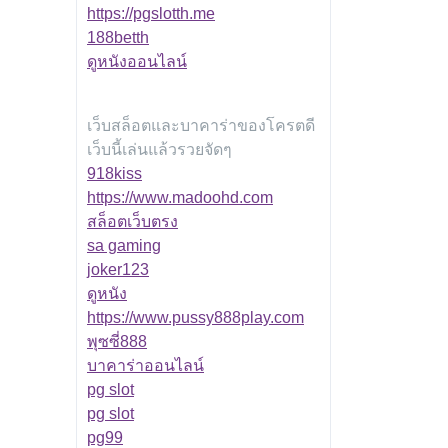
https://pgslotth.me
188betth
ดูหนังออนไลน์
เว็บสล็อตและบาคาร่าของโครตดี
เว็บนี้เล่นแล้วรวยจัดๆ
918kiss
https://www.madoohd.com
สล็อตเว็บตรง
sa gaming
joker123
ดูหนัง
https://www.pussy888play.com
พุซซี่888
บาคาร่าออนไลน์
pg slot
pg slot
pg99