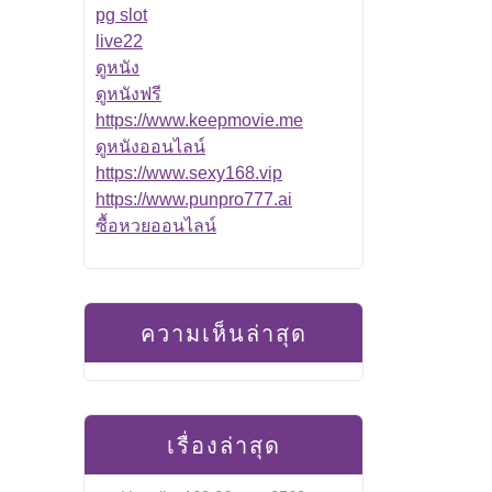
pg slot
live22
ดูหนัง
ดูหนังฟรี
https://www.keepmovie.me
ดูหนังออนไลน์
https://www.sexy168.vip
https://www.punpro777.ai
ซื้อหวยออนไลน์
ความเห็นล่าสุด
เรื่องล่าสุด