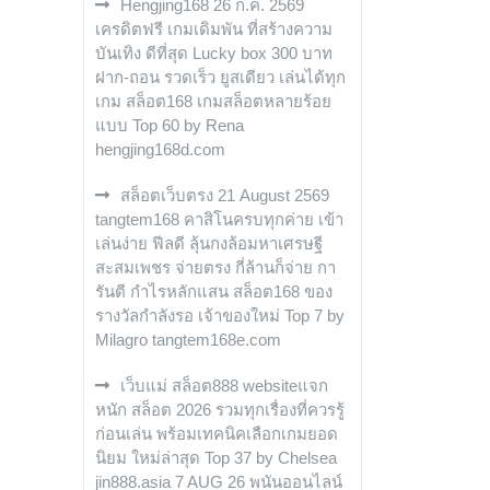
Hengjing168 26 ก.ค. 2569
เครดิตฟรี เกมเดิมพัน ที่สร้างความ
บันเทิง ดีที่สุด Lucky box 300 บาท
ฝาก-ถอน รวดเร็ว ยูสเดียว เล่นได้ทุก
เกม สล็อต168 เกมสล็อตหลายร้อย
แบบ Top 60 by Rena
hengjing168d.com
สล็อตเว็บตรง 21 August 2569
tangtem168 คาสิโนครบทุกค่าย เข้า
เล่นง่าย ฟีลดี ลุ้นกงล้อมหาเศรษฐี
สะสมเพชร จ่ายตรง กี่ล้านก็จ่าย กา
รันตี กำไรหลักแสน สล็อต168 ของ
รางวัลกำลังรอ เจ้าของใหม่ Top 7 by
Milagro tangtem168e.com
เว็บแม่ สล็อต888 websiteแจก
หนัก สล็อต 2026 รวมทุกเรื่องที่ควรรู้
ก่อนเล่น พร้อมเทคนิคเลือกเกมยอด
นิยม ใหม่ล่าสุด Top 37 by Chelsea
jin888.asia 7 AUG 26 พนันออนไลน์