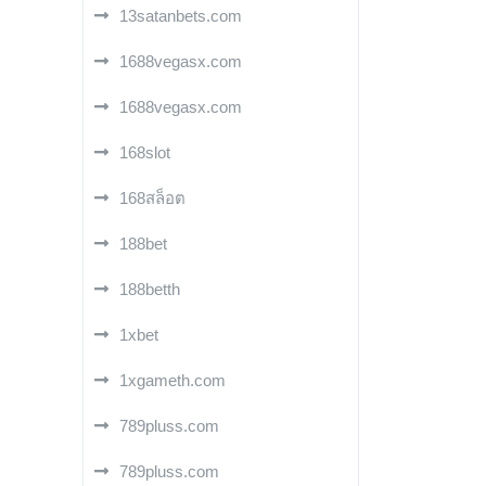
13satanbets.com
1688vegasx.com
1688vegasx.com
168slot
168สล็อต
188bet
188betth
1xbet
1xgameth.com
789pluss.com
789pluss.com