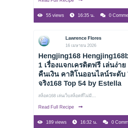
Read Full Recipe
55 views
16:35 น.
0 Comme
Lawrence Flores
16 เมษายน 2026
Hengjing168 Hengjing168b.
1 เรื่องแจกเครดิตฟรี เล่นง่า
คืนเงิน คาสิโนออนไลน์ระดับ
จริง168 Top 54 by Estella
สล็อต168 เล่นเว็บสล็อตที่ไม่มี…
Read Full Recipe
189 views
16:32 น.
0 Comm