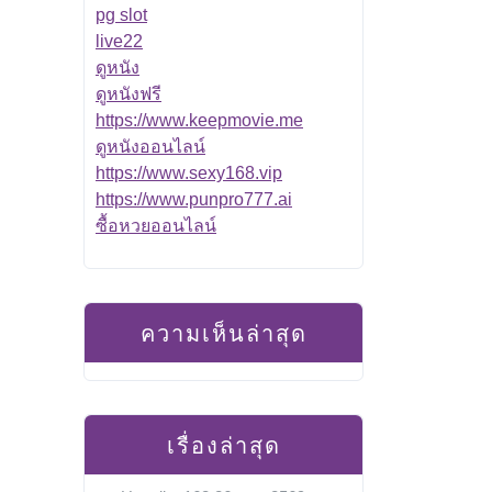
pg slot
live22
ดูหนัง
ดูหนังฟรี
https://www.keepmovie.me
ดูหนังออนไลน์
https://www.sexy168.vip
https://www.punpro777.ai
ซื้อหวยออนไลน์
ความเห็นล่าสุด
เรื่องล่าสุด