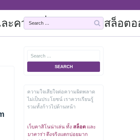
กและความตื่นเต้นในเกมสล็อตออ
ความใจเสียใจต่อความผิดพลาด
ไม่เป็นประโยชน์ เราควรเรียนรู้
รวมทั้งก้าวไปด้านหน้า
om
เว็บคาสิโนน่าเล่น ทั้ง
สล็อต
และ
บาคาร่า
ตึงจริงแตกบ่อยมาก