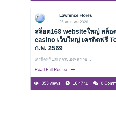
Lawrence Flores
26 มกราคม 2026
สล็อต168 websiteใหญ่ สล็อต
casino เว็บใหญ่ เครดิตฟรี 
ก.พ. 2569
เครดิตฟรี 100 กดรับเองหน้าเว็บ…
Read Full Recipe
353 views
18:47 น.
0 Comm