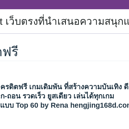
lot เว็บตรงที่นำเสนอความสนุ
ตฟรี
ดิตฟรี เกมเดิมพัน ที่สร้างความบันเทิง ดี
ก-ถอน รวดเร็ว ยูสเดียว เล่นได้ทุกเกม
ยแบบ Top 60 by Rena hengjing168d.c