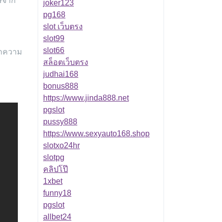
ศษจาก
joker123
pg168
slot เว็บตรง
slot99
slot66
ทุกความ
สล็อตเว็บตรง
judhai168
bonus888
https://www.jinda888.net
pgslot
pussy888
https://www.sexyauto168.shop
slotxo24hr
slotpg
คลิปโป๊
1xbet
funny18
pgslot
allbet24