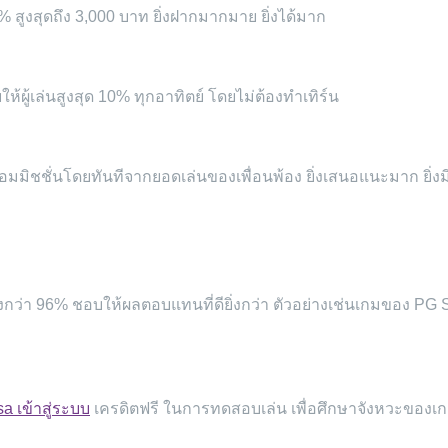
 สูงสุดถึง 3,000 บาท ยิ่งฝากมากมาย ยิ่งได้มาก
ให้ผู้เล่นสูงสุด 10% ทุกอาทิตย์ โดยไม่ต้องทำเทิร์น
มมิชชั่นโดยทันทีจากยอดเล่นของเพื่อนพ้อง ยิ่งเสนอแนะมาก ยิ่ง
นยิ่งกว่า 96% ชอบให้ผลตอบแทนที่ดียิ่งกว่า ตัวอย่างเช่นเกมของ PG
a เข้าสู่ระบบ
เครดิตฟรี ในการทดสอบเล่น เพื่อศึกษาจังหวะของเ