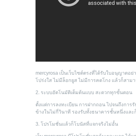
mercyrosa เป็นเว็บไซต์ตรงที่ได้รับใบอนุญาตอย
โปร่งใส ไม่มีล็อกยูส ไม่มีการคดโกง แล้วก็สามา
2. ระบบอัตโนมัติเต็มต้นแบบ สะดวกทุกขั้นตอน
ตั้งแต่การลงทะเบียน การฝากถอน ไปจนถึงการรับโ
ข้างในไม่กี่วินาที รองรับทั้งธนาคารชั้นหนึ่งแล
3. โปรโมชั่นแล้วก็โบนัสที่แจกจริงไม่อั้น