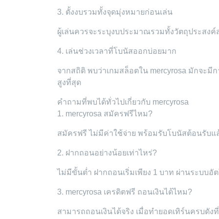
3. ตั้งงบรวมทั้งจุดมุ่งหมายก่อนเล่น
ผู้เล่นควรจะระบุงบประมาณรวมทั้งวัตถุประสงค์ส
4. เล่นช่วงเวลาที่โบนัสออกบ่อยมาก
จากสถิติ พบว่าเกมสล็อตใน mercyrosa มักจะมีการ
สูงที่สุด
คำถามที่พบได้ทั่วไปเกี่ยวกับ mercyrosa
1. mercyrosa สมัครฟรีไหม?
สมัครฟรี ไม่มีค่าใช้จ่าย พร้อมรับโบนัสต้อนรับแ
2. ฝากถอนอย่างน้อยเท่าไหร่?
ไม่มีขั้นต่ำ ฝากถอนเริ่มเพียง 1 บาท ผ่านระบบอัตโน
3. mercyrosa เครดิตฟรี ถอนเงินได้ไหม?
สามารถถอนเงินได้จริง เมื่อทำยอดเทิร์นครบดังที่