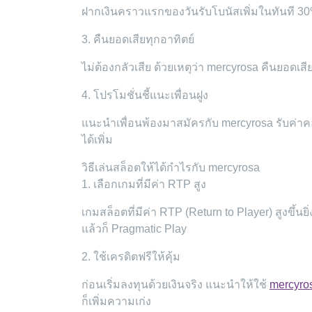
ฝากเงินคราวแรกของวันรับโบนัสเพิ่มในทันที 30%
3. คืนยอดเสียทุกอาทิตย์
ไม่ต้องกลัวเสีย ด้วยเหตุว่า mercyrosa คืนยอดเสีย
4. โปรโมชั่นชี้แนะเพื่อนฝูง
แนะนำเพื่อนพ้องมาสมัครกับ mercyrosa รับค่าคอ
ได้เพิ่ม
วิธีเล่นสล็อตให้ได้กำไรกับ mercyrosa
1. เลือกเกมที่มีค่า RTP สูง
เกมสล็อตที่มีค่า RTP (Return to Player) สูงขึ้
แล้วก็ Pragmatic Play
2. ใช้เครดิตฟรีให้คุ้ม
ก่อนเริ่มลงทุนด้วยเงินจริง แนะนำให้ใช้
mercyros
ก็เพิ่มความเก่ง