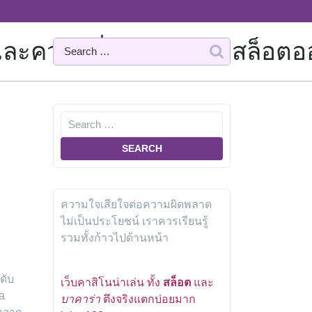
กและความตื่นเต้นในเกมสล็อตออ
ความใจเสียใจต่อความผิดพลาด
ไม่เป็นประโยชน์ เราควรเรียนรู้
รวมทั้งก้าวไปด้านหน้า
ดับ
เว็บคาสิโนน่าเล่น ทั้ง
สล็อต
และ
a
บาคาร่า
ตึงจริงแตกบ่อยมาก