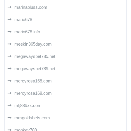
marinapluss.com
mario678
mario678.info
meekin365day.com
megawaysbet789.net
megawaysbet789.net
mercyrosa168.com
mercyrosa168.com
mfj889xx.com
mmgoldsbets.com
monkey789