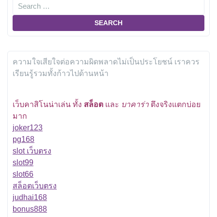
ความใจเสียใจต่อความผิดพลาดไม่เป็นประโยชน์ เราควร
เรียนรู้รวมทั้งก้าวไปด้านหน้า
เว็บคาสิโนน่าเล่น ทั้ง
สล็อต
และ
บาคาร่า
ตึงจริงแตกบ่อย
มาก
joker123
pg168
slot เว็บตรง
slot99
slot66
สล็อตเว็บตรง
judhai168
bonus888