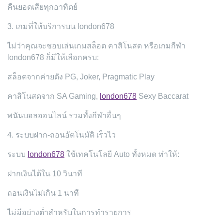
คืนยอดเสียทุกอาทิตย์
3. เกมที่ให้บริการบน london678
ไม่ว่าคุณจะชอบเล่นเกมสล็อต คาสิโนสด หรือเกมกีฬา
london678 ก็มีให้เลือกครบ:
สล็อตจากค่ายดัง PG, Joker, Pragmatic Play
คาสิโนสดจาก SA Gaming,
london678
Sexy Baccarat
พนันบอลออนไลน์ รวมทั้งกีฬาอื่นๆ
4. ระบบฝาก-ถอนอัตโนมัติ เร็วไว
ระบบ
london678
ใช้เทคโนโลยี Auto ทั้งหมด ทำให้:
ฝากเงินได้ใน 10 วินาที
ถอนเงินไม่เกิน 1 นาที
ไม่มีอย่างต่ำสำหรับในการทำรายการ