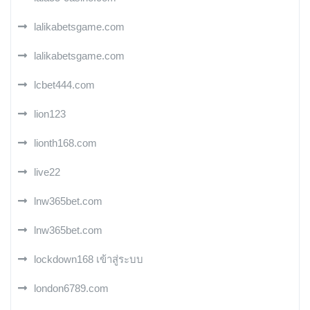
lalikabetsgame.com
lalikabetsgame.com
lcbet444.com
lion123
lionth168.com
live22
lnw365bet.com
lnw365bet.com
lockdown168 เข้าสู่ระบบ
london6789.com