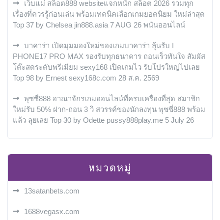
เว็บแม่ สล็อต888 websiteแจกหนัก สล็อต 2026 รวมทุก
เรื่องที่ควรรู้ก่อนเล่น พร้อมเทคนิคเลือกเกมยอดนิยม ใหม่ล่าสุด
Top 37 by Chelsea jin888.asia 7 AUG 26 พนันออนไลน์
บาคาร่า เปิดมุมมองใหม่ของเกมบาคาร่า ลุ้นรับ I
PHONE17 PRO MAX รองรับทุกธนาคาร ถอนเร็วทันใจ สัมผัส
โต๊ะสดระดับพรีเมียม sexy168 เปิดเกมไว รับโปรใหญ่ไปเลย
Top 98 by Ernest sexy168c.com 28 ส.ค. 2569
พุซซี่888 อาณาจักรเกมออนไลน์ที่ครบเครื่องที่สุด สมาชิก
ใหม่รับ 50% ฝาก-ถอน 3 วิ สวรรค์ของนักลงทุน พุซซี่888 พร้อม
แล้ว ลุยเลย Top 30 by Odette pussy888play.me 5 July 26
หมวดหมู่
13satanbets.com
1688vegasx.com