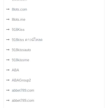
8lots.com
8lots.me
918Kiss
918kiss ดาวน์โหลด
918kissauto
918kissme
ABA
ABAGroup2
abbet789.com
abbet789.com