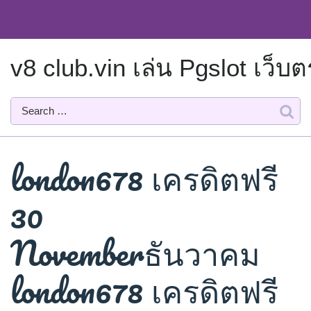
Skip
to
content
v8 club.vin เล่น Pgslot เว
london678 เครดิตฟรี
30
Novemberธันวาคม
london678 เครดิตฟรี