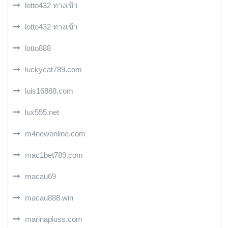
lotto432 ทางเข้า
lotto432 ทางเข้า
lotto888
luckycat789.com
luis16888.com
lux555.net
m4newonline.com
mac1bet789.com
macau69
macau888.win
marinapluss.com