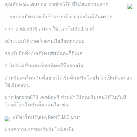
คุณลักษณะเด่นของ london678 ที่ไม่สมควรพลาด
1. ระบบสมัครและก็เข้าระบบที่ง่ายและไม่มีอันตราย
การ london678 สมัคร ใช้เวลาไม่ถึง 1 นาที
เข้าระบบได้รวดเร็วผ่านมือถือทุกระบบ
รองรับอีกทั้งเบอร์โทรศัพท์และก็อีเมล
2. โปรโมชั่นและก็เครดิตฟรีที่แจกจริง
สำหรับคนไหนกันที่อยากได้เริ่มต้นพนันโดยไม่จำเป็นที่จะต้อง
ใช้เงินลงทุน
มาก london678 เครดิตฟรี ช่วยทำให้คุณเริ่มเล่นได้ในทันที
โดยมีโปรโมชั่นที่น่าสนใจ เช่น:
สมัครใหม่รับเครดิตฟรี 100 บาท
ฝากคราวแรกของวันรับโบนัสเพิ่ม