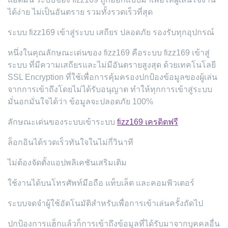
ได้ง่าย ไม่เป็นอันตราย รวมทั้งรวดเร็วที่สุด
ระบบ fizz169 เข้าสู่ระบบ เสถียร ปลอดภัย รองรับทุกอุปกรณ์
หนึ่งในคุณลักษณะเด่นของ fizz169 คือระบบ fizz169 เข้าสู่
ระบบ ที่มีความเสถียรและไม่มีอันตรายสูงสุด ด้วยเทคโนโลยี
SSL Encryption ที่ใช้เพื่อการคุ้มครองปกป้องข้อมูลของผู้เล่น
จากการเข้าถึงโดยไม่ได้รับอนุญาต ทำให้ทุกการเข้าสู่ระบบ
มั่นอกมั่นใจได้ว่า ข้อมูลจะปลอดภัย 100%
ลักษณะเด่นของระบบเข้าระบบ
fizz169 เครดิตฟรี
ล็อกอินได้รวดเร็วทันใจในไม่กี่วินาที
ไม่ต้องจัดตั้งแอปพลิเคชันเสริมเติม
ใช้งานได้บนโทรศัพท์มือถือ แท็บเล็ต และคอมพิวเตอร์
ระบบจดจำผู้ใช้อัตโนมัติสำหรับเพื่อการเข้าเล่นครั้งถัดไป
ปกป้องการแฮ็กแล้วก็การเข้าถึงข้อมูลที่ได้รับมาจากบุคคลอื่น