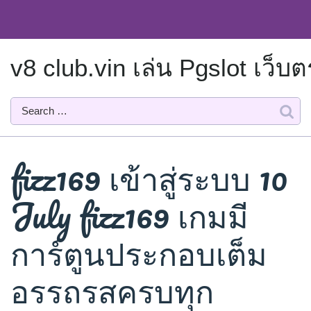
Skip
to
content
v8 club.vin เล่น Pgslot เว
fizz169 เข้าสู่ระบบ 10
July fizz169 เกมมี
การ์ตูนประกอบเต็ม
อรรถรสครบทุก