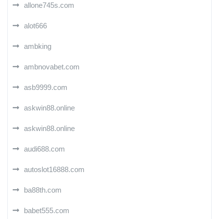
allone745s.com
alot666
ambking
ambnovabet.com
asb9999.com
askwin88.online
askwin88.online
audi688.com
autoslot16888.com
ba88th.com
babet555.com