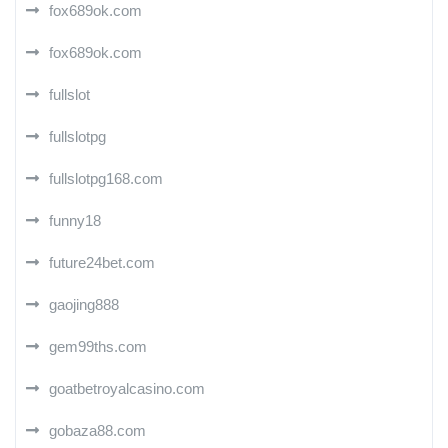
fox689ok.com
fox689ok.com
fullslot
fullslotpg
fullslotpg168.com
funny18
future24bet.com
gaojing888
gem99ths.com
goatbetroyalcasino.com
gobaza88.com