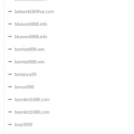
betworld369hot.com
bluewin8888.info
bluewin8888.info
bombet888.win
bombet888.win
bonanza99
bonus888
boonlert1688.com
boonlert1688.com
brazil999