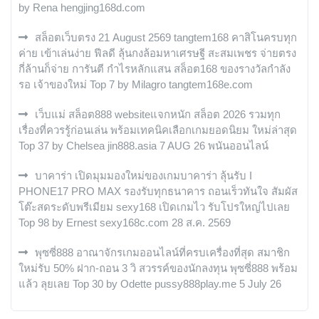
by Rena hengjing168d.com
สล็อตเว็บตรง 21 August 2569 tangtem168 คาสิโนครบทุก
ค่าย เข้าเล่นง่าย ฟีลดี ลุ้นกงล้อมหาเศรษฐี สะสมเพชร จ่ายตรง
กี่ล้านก็จ่าย การันตี กำไรหลักแสน สล็อต168 ของรางวัลกำลัง
รอ เจ้าของใหม่ Top 7 by Milagro tangtem168e.com
เว็บแม่ สล็อต888 websiteแจกหนัก สล็อต 2026 รวมทุก
เรื่องที่ควรรู้ก่อนเล่น พร้อมเทคนิคเลือกเกมยอดนิยม ใหม่ล่าสุด
Top 37 by Chelsea jin888.asia 7 AUG 26 พนันออนไลน์
บาคาร่า เปิดมุมมองใหม่ของเกมบาคาร่า ลุ้นรับ I
PHONE17 PRO MAX รองรับทุกธนาคาร ถอนเร็วทันใจ สัมผัส
โต๊ะสดระดับพรีเมียม sexy168 เปิดเกมไว รับโปรใหญ่ไปเลย
Top 98 by Ernest sexy168c.com 28 ส.ค. 2569
พุซซี่888 อาณาจักรเกมออนไลน์ที่ครบเครื่องที่สุด สมาชิก
ใหม่รับ 50% ฝาก-ถอน 3 วิ สวรรค์ของนักลงทุน พุซซี่888 พร้อม
แล้ว ลุยเลย Top 30 by Odette pussy888play.me 5 July 26