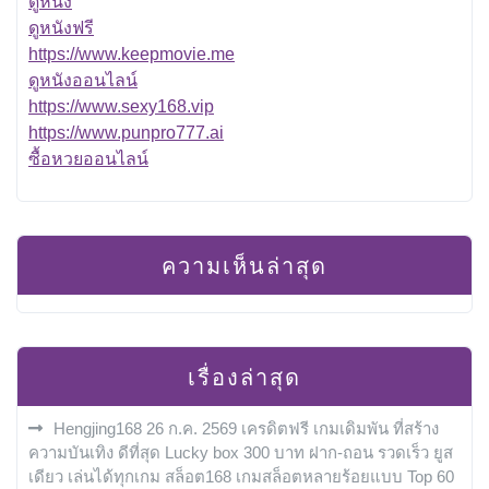
ดูหนัง
ดูหนังฟรี
https://www.keepmovie.me
ดูหนังออนไลน์
https://www.sexy168.vip
https://www.punpro777.ai
ซื้อหวยออนไลน์
ความเห็นล่าสุด
เรื่องล่าสุด
Hengjing168 26 ก.ค. 2569 เครดิตฟรี เกมเดิมพัน ที่สร้าง
ความบันเทิง ดีที่สุด Lucky box 300 บาท ฝาก-ถอน รวดเร็ว ยูส
เดียว เล่นได้ทุกเกม สล็อต168 เกมสล็อตหลายร้อยแบบ Top 60