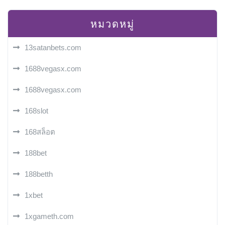
หมวดหมู่
13satanbets.com
1688vegasx.com
1688vegasx.com
168slot
168สล็อต
188bet
188betth
1xbet
1xgameth.com