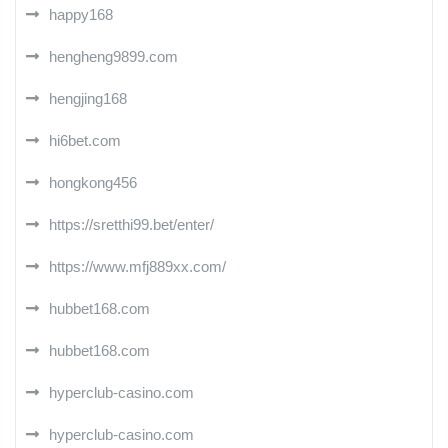
happy168
hengheng9899.com
hengjing168
hi6bet.com
hongkong456
https://sretthi99.bet/enter/
https://www.mfj889xx.com/
hubbet168.com
hubbet168.com
hyperclub-casino.com
hyperclub-casino.com