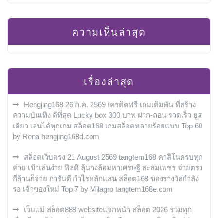
ความเห็นล่าสุด
เรื่องล่าสุด
Hengjing168 26 ก.ค. 2569 เครดิตฟรี เกมเดิมพัน ที่สร้าง
ความบันเทิง ดีที่สุด Lucky box 300 บาท ฝาก-ถอน รวดเร็ว ยูส
เดียว เล่นได้ทุกเกม สล็อต168 เกมสล็อตหลายร้อยแบบ Top 60
by Rena hengjing168d.com
สล็อตเว็บตรง 21 August 2569 tangtem168 คาสิโนครบทุก
ค่าย เข้าเล่นง่าย ฟีลดี ลุ้นกงล้อมหาเศรษฐี สะสมเพชร จ่ายตรง
กี่ล้านก็จ่าย การันตี กำไรหลักแสน สล็อต168 ของรางวัลกำลัง
รอ เจ้าของใหม่ Top 7 by Milagro tangtem168e.com
เว็บแม่ สล็อต888 websiteแจกหนัก สล็อต 2026 รวมทุก