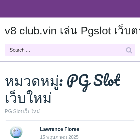
Skip
to
content
v8 club.vin เล่น Pgslot เว
หมวดหมู่:
PG Slot
เว็บใหม่
PG Slot เว็บใหม่
Lawrence Flores
15 พฤษภาคม 2025