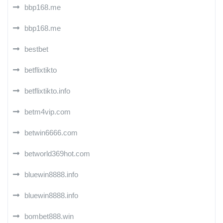
bbp168.me
bbp168.me
bestbet
betflixtikto
betflixtikto.info
betm4vip.com
betwin6666.com
betworld369hot.com
bluewin8888.info
bluewin8888.info
bombet888.win