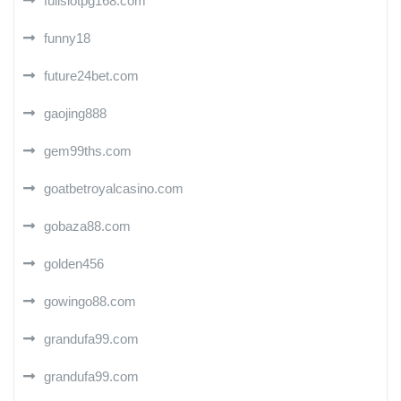
fullslotpg168.com
funny18
future24bet.com
gaojing888
gem99ths.com
goatbetroyalcasino.com
gobaza88.com
golden456
gowingo88.com
grandufa99.com
grandufa99.com