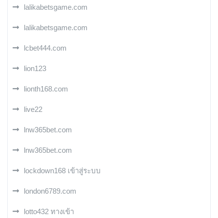
lalikabetsgame.com
lalikabetsgame.com
lcbet444.com
lion123
lionth168.com
live22
lnw365bet.com
lnw365bet.com
lockdown168 เข้าสู่ระบบ
london6789.com
lotto432 ทางเข้า