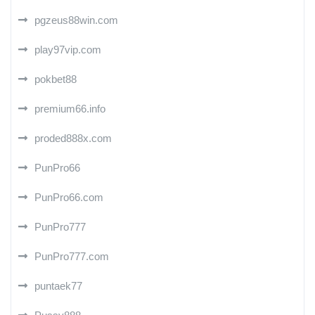
pgzeus88win.com
play97vip.com
pokbet88
premium66.info
proded888x.com
PunPro66
PunPro66.com
PunPro777
PunPro777.com
puntaek77