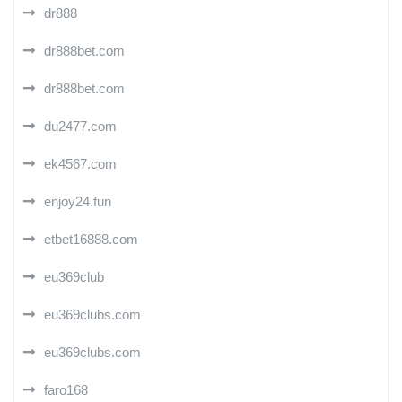
dr888
dr888bet.com
dr888bet.com
du2477.com
ek4567.com
enjoy24.fun
etbet16888.com
eu369club
eu369clubs.com
eu369clubs.com
faro168