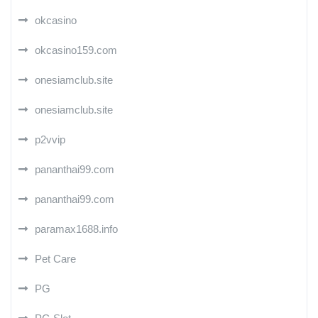
okcasino
okcasino159.com
onesiamclub.site
onesiamclub.site
p2vvip
pananthai99.com
pananthai99.com
paramax1688.info
Pet Care
PG