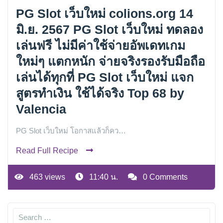
PG Slot เว็บใหม่ colions.org 14
มิ.ย. 2567 PG Slot เว็บใหม่ ทดลอง
เล่นฟรี ไม่มีค่าใช้จ่ายอัพเดทเกม
ใหม่ๆ แตกหนัก จ่ายจริงรองรับมือถือ
เล่นได้ทุกที่ PG Slot เว็บใหม่ แจก
สูตรทำเงิน ใช้ได้จริง Top 68 by
Valencia
PG Slot เว็บใหม่ โอกาสแล้วก็คว…
Read Full Recipe
463 views
11:40 น.
0 Comments