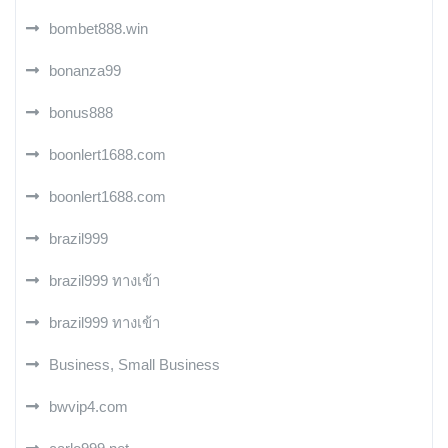
bombet888.win
bonanza99
bonus888
boonlert1688.com
boonlert1688.com
brazil999
brazil999 ทางเข้า
brazil999 ทางเข้า
Business, Small Business
bwvip4.com