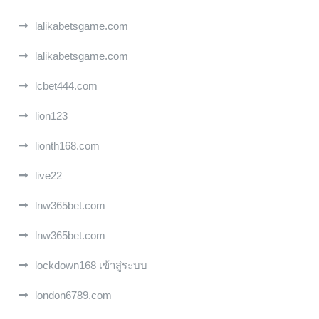
lalikabetsgame.com
lalikabetsgame.com
lcbet444.com
lion123
lionth168.com
live22
lnw365bet.com
lnw365bet.com
lockdown168 เข้าสู่ระบบ
london6789.com