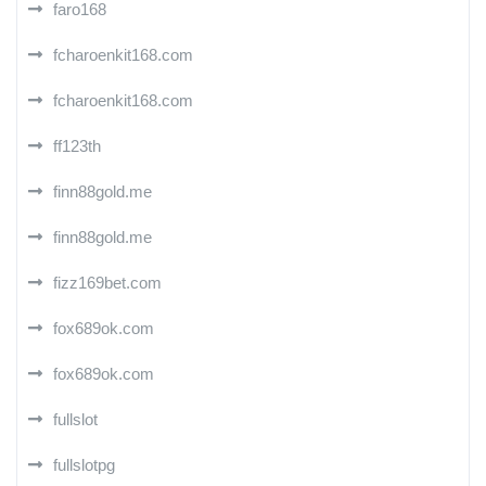
faro168
fcharoenkit168.com
fcharoenkit168.com
ff123th
finn88gold.me
finn88gold.me
fizz169bet.com
fox689ok.com
fox689ok.com
fullslot
fullslotpg