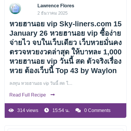
Lawrence Flores
2 ธันวาคม 2025
หวยฮานอย vip Sky-liners.com 15
January 26 หวยฮานอย vip ซื้อง่าย
จ่ายไว จบในเว็บเดียว เว็บหวยมั่นคง
ตรวจหวยงวดล่าสุด ให้บาทละ 1,000
หวยฮานอย vip วันนี้ สด ตัวจริงเรื่อง
หวย ต้องเว็บนี้ Top 43 by Waylon
ลงทุน หวยฮานอย vip วันนี้ สด ใ…
Read Full Recipe
314 views
15:54 น.
0 Comments