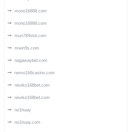
mono16888.com
mono16888.com
mun789slot.com
mwin9s.com
nagawaybet.com
nemo168casino.com
niseko168bet.com
niseko168bet.com
no1huay
no1huay.com