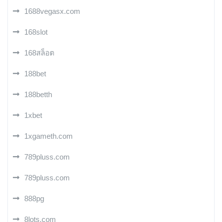
1688vegasx.com
168slot
168สล็อต
188bet
188betth
1xbet
1xgameth.com
789pluss.com
789pluss.com
888pg
8lots.com