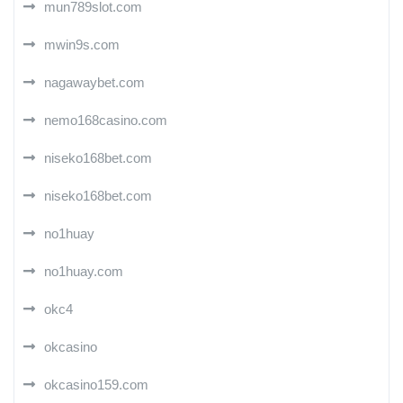
mun789slot.com
mwin9s.com
nagawaybet.com
nemo168casino.com
niseko168bet.com
niseko168bet.com
no1huay
no1huay.com
okc4
okcasino
okcasino159.com