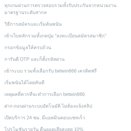
ทุกเกมผ่านการตรวจสอบรวมทั้งรับประกันจากหน่วยงาน
มาตรฐานระดับสากล
วิธีการสมัครและเริ่มต้นพนัน
เข้าเว็บหลักรวมทั้งกดปุ่ม “ลงทะเบียนสมัครสมาชิก”
กรอกข้อมูลให้ครบถ้วน
การันตี OTP และก็ตั้งรหัสผ่าน
เข้าระบบ รวมทั้งเลือกรับ betwin666 เครดิตฟรี
เริ่มพนันได้โดยทันที
เหตุผลที่ควรที่จะทำการเลือก betwin666
ฝาก-ถอนผ่านระบบอัตโนมัติ ไม่ต้องแจ้งสลิป
เปิดบริการ 24 ชม. มีแอดมินตอบแชทเร็ว
โปรโมชันรายวัน คืนยอดเสียสูงสุด 10%