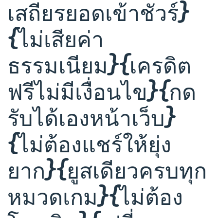
เสถียรยอดเข้าชัวร์}
{ไม่เสียค่า
ธรรมเนียม}{เครดิต
ฟรีไม่มีเงื่อนไข}{กด
รับได้เองหน้าเว็บ}
{ไม่ต้องแชร์ให้ยุ่ง
ยาก}{ยูสเดียวครบทุก
หมวดเกม}{ไม่ต้อง