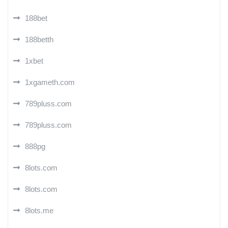
188bet
188betth
1xbet
1xgameth.com
789pluss.com
789pluss.com
888pg
8lots.com
8lots.com
8lots.me