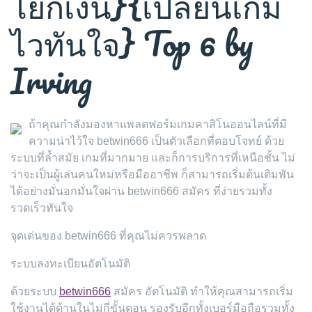
โยกเงิน}{เปลี่ยนเกม
ไวทันใจ} Top 6 by
Irving
ถ้าคุณกำลังมองหาแพลตฟอร์มเกมคาสิโนออนไลน์ที่มี
ความน่าไว้ใจ betwin666 เป็นตัวเลือกที่ตอบโจทย์ ด้วย
ระบบที่ล้ำสมัย เกมที่มากมาย และก็การบริการที่เหนือชั้น ไม่
ว่าจะเป็นผู้เล่นคนใหม่หรือมืออาชีพ ก็สามารถเริ่มต้นเดิมพัน
ได้อย่างมั่นอกมั่นใจผ่าน betwin666 สมัคร ที่ง่ายรวมทั้ง
รวดเร็วทันใจ
จุดเด่นของ betwin666 ที่คุณไม่ควรพลาด
ระบบลงทะเบียนอัตโนมัติ
ด้วยระบบ
betwin666
สมัคร อัตโนมัติ ทำให้คุณสามารถเริ่ม
ใช้งานได้ด้านในไม่กี่ขั้นตอน รองรับอีกทั้งเบอร์มือถือรวมทั้ง