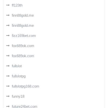
ff123th
finn88gold.me
finn88gold.me
fizz169bet.com
fox689ok.com
fox689ok.com
fullslot
fullslotpg
fullslotpg168.com
funny18
future24bet.com