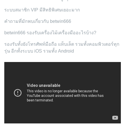
ระบบสมาชิก VIP มีสิทธิพิเศษเยอะมาก
คำถามที่มักพบเกี่ยวกับ betwin666
betwin666 รองรับเครื่องไม้เครื่องมืออะไรบ้าง?
รองรับทั้งยังโทรศัพท์มือถือ แท็บเล็ต รวมทั้งคอมพิวเตอร์ทุก
รุ่น อีกทั้งระบบ iOS รวมทั้ง Android