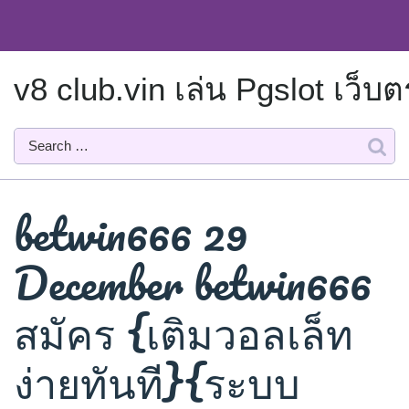
Skip
to
content
v8 club.vin เล่น Pgslot เว
betwin666 29
December betwin666
สมัคร {เติมวอลเล็ท
ง่ายทันที}{ระบบ