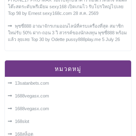
โต๊ะสดระดับพรีเมียม sexy168 เปิดเกมไว รับโปรใหญ่ไปเลย
Top 98 by Ernest sexy168c.com 28 ส.ค. 2569
พุซซี่888 อาณาจักรเกมออนไลน์ที่ครบเครื่องที่สุด สมาชิก
ใหม่รับ 50% ฝาก-ถอน 3 วิ สวรรค์ของนักลงทุน พุซซี่888 พร้อม
แล้ว ลุยเลย Top 30 by Odette pussy888play.me 5 July 26
หมวดหมู่
13satanbets.com
1688vegasx.com
1688vegasx.com
168slot
168สล็อต