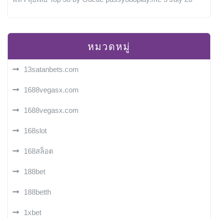
หมวดหมู่
13satanbets.com
1688vegasx.com
1688vegasx.com
168slot
168สล็อต
188bet
188betth
1xbet