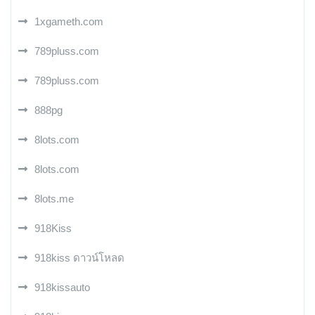
1xgameth.com
789pluss.com
789pluss.com
888pg
8lots.com
8lots.com
8lots.me
918Kiss
918kiss ดาวน์โหลด
918kissauto