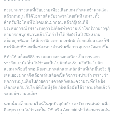
กระบวนการเล่นที่เรียบง่าย เพียงเลือกเกม กำหนดจำนวนเงิน
แล้วกดหมุน ก็ได้โอกาสลุ้นรับรางวัลโดยทันที เหมาะทั้ง
สำหรับมือใหม่ที่ไม่เคยเล่นมาก่อน แล้วก็ผู้เล่นที่มี
ประสบการณ์ เพราะเหตุว่าไม่ต้องทำความเข้าใจกติกายาวๆก็
สามารถสนุกสนานแล้วก็ได้กำไรได้ ทั้งยังในปี 2026 เกม
สล็อตถูกพัฒนาให้มีกราฟิกงดงาม เอฟเฟกต์ยอดเยี่ยม และก็ฟี
พบร์พิเศษที่ช่วยเพิ่มช่องทางสำหรับเพื่อการถูกรางวัลมากขึ้น
ที่ทำให้ สล็อต888 กระแสแรงอย่างต่อเนื่องเป็น การแจก
รางวัลแบบไม่อั้น ไม่ว่าจะเป็นโบนัสต้อนรับ ฟรีสปิน โบนัส
สะสม หรือแจ็กพอเพียงตแตกหลักแสนหลักล้านที่เกิดขึ้นจริง ผู้
เล่นเยอะมากๆจึงเลือกเล่นสล็อตเป็นกิจกรรมประจำ เพราะว่า
ทุกการหมุนเต็มไปด้วยความคาดหวังและความระทึกใจ ยิ่ง
เลือกเล่นกับเว็บไซต์ที่เป็นที่รู้จัก ก็ยิ่งเชื่อมั่นได้ว่าจ่ายจริงแล้วก็
ระบบมีความเสถียร
นอกนั้น สล็อตออนไลน์ในยุคปัจจุบันยัง รองรับการเล่นผ่านมือ
ถือทุกระบบ ไม่ว่าจะเป็น iOS หรือ Android ทำให้สามารถเล่น