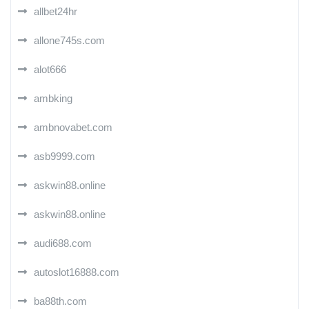
allbet24hr
allone745s.com
alot666
ambking
ambnovabet.com
asb9999.com
askwin88.online
askwin88.online
audi688.com
autoslot16888.com
ba88th.com