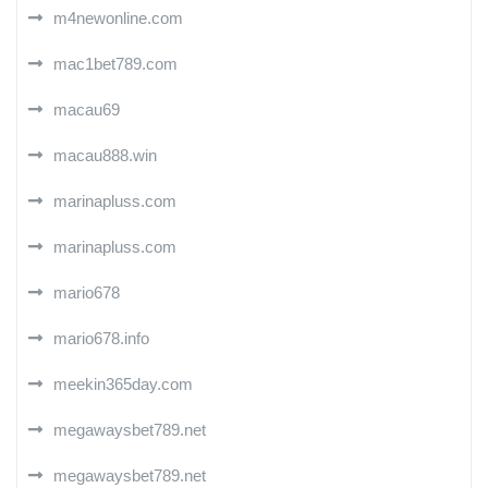
m4newonline.com
mac1bet789.com
macau69
macau888.win
marinapluss.com
marinapluss.com
mario678
mario678.info
meekin365day.com
megawaysbet789.net
megawaysbet789.net