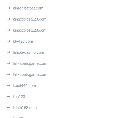
kimchibetbet.com
kingxxxbet123.com
kingxxxbet123.com
ktv4sd.com
lala55-casino.com
lalikabetsgame.com
lalikabetsgame.com
lcbet444.com
lion123
lionth168.com