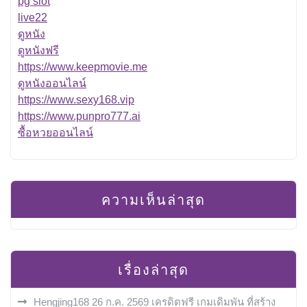
pg slot
live22
ดูหนัง
ดูหนังฟรี
https://www.keepmovie.me
ดูหนังออนไลน์
https://www.sexy168.vip
https://www.punpro777.ai
ซื้อหวยออนไลน์
ความเห็นล่าสุด
เรื่องล่าสุด
Hengjing168 26 ก.ค. 2569 เครดิตฟรี เกมเดิมพัน ที่สร้าง