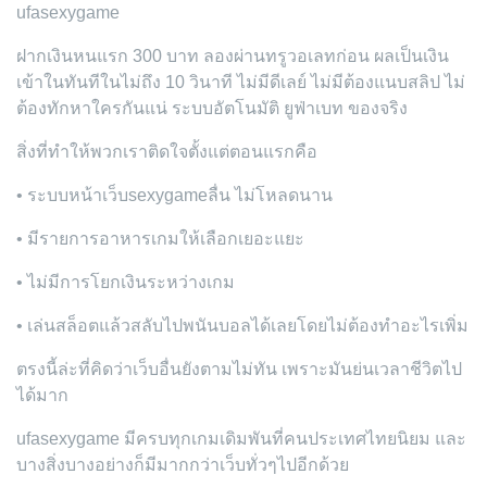
ufasexygame
ฝากเงินหนแรก 300 บาท ลองผ่านทรูวอเลทก่อน ผลเป็นเงิน
เข้าในทันทีในไม่ถึง 10 วินาที ไม่มีดีเลย์ ไม่มีต้องแนบสลิป ไม่
ต้องทักหาใครกันแน่ ระบบอัตโนมัติ ยูฟ่าเบท ของจริง
สิ่งที่ทำให้พวกเราติดใจตั้งแต่ตอนแรกคือ
• ระบบหน้าเว็บsexygameลื่น ไม่โหลดนาน
• มีรายการอาหารเกมให้เลือกเยอะแยะ
• ไม่มีการโยกเงินระหว่างเกม
• เล่นสล็อตแล้วสลับไปพนันบอลได้เลยโดยไม่ต้องทำอะไรเพิ่ม
ตรงนี้ล่ะที่คิดว่าเว็บอื่นยังตามไม่ทัน เพราะมันย่นเวลาชีวิตไป
ได้มาก
ufasexygame มีครบทุกเกมเดิมพันที่คนประเทศไทยนิยม และ
บางสิ่งบางอย่างก็มีมากกว่าเว็บทั่วๆไปอีกด้วย