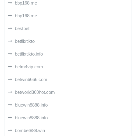
bbp168.me
bbp168.me
bestbet
betflixtikto
betflixtikto.info
betm4vip.com
betwin6666.com
betworld369hot.com
bluewin8888.info
bluewin8888.info
bombet888.win