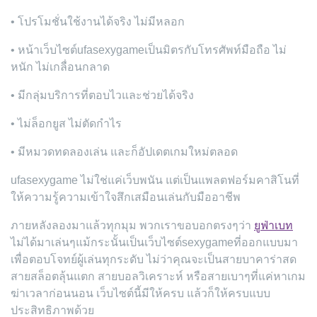
• โปรโมชั่นใช้งานได้จริง ไม่มีหลอก
• หน้าเว็บไซต์ufasexygameเป็นมิตรกับโทรศัพท์มือถือ ไม่
หนัก ไม่เกลื่อนกลาด
• มีกลุ่มบริการที่ตอบไวและช่วยได้จริง
• ไม่ล็อกยูส ไม่ตัดกำไร
• มีหมวดทดลองเล่น และก็อัปเดตเกมใหม่ตลอด
ufasexygame ไม่ใช่แค่เว็บพนัน แต่เป็นแพลตฟอร์มคาสิโนที่
ให้ความรู้ความเข้าใจสึกเสมือนเล่นกับมืออาชีพ
ภายหลังลองมาแล้วทุกมุม พวกเราขอบอกตรงๆว่า
ยูฟ่าเบท
ไม่ได้มาเล่นๆแม้กระนั้นเป็นเว็บไซต์sexygameที่ออกแบบมา
เพื่อตอบโจทย์ผู้เล่นทุกระดับ ไม่ว่าคุณจะเป็นสายบาคาร่าสด
สายสล็อตลุ้นแตก สายบอลวิเคราะห์ หรือสายเบาๆที่แค่หาเกม
ฆ่าเวลาก่อนนอน เว็บไซต์นี้มีให้ครบ แล้วก็ให้ครบแบบ
ประสิทธิภาพด้วย