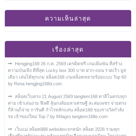
ความเห็นล่าสุด
เรื่องล่าสุด
Hengjing168 26 ก.ค. 2569 เครดิตฟรี เกมเดิมพัน ที่สร้าง
ความบันเทิง ดีที่สุด Lucky box 300 บาท ฝาก-ถอน รวดเร็ว ยูส
เดียว เล่นได้ทุกเกม สล็อต168 เกมสล็อตหลายร้อยแบบ Top 60
by Rena hengjing168d.com
สล็อตเว็บตรง 21 August 2569 tangtem168 คาสิโนครบทุก
ค่าย เข้าเล่นง่าย ฟีลดี ลุ้นกงล้อมหาเศรษฐี สะสมเพชร จ่ายตรง
กี่ล้านก็จ่าย การันตี กำไรหลักแสน สล็อต168 ของรางวัลกำลัง
รอ เจ้าของใหม่ Top 7 by Milagro tangtem168e.com
เว็บแม่ สล็อต888 websiteแจกหนัก สล็อต 2026 รวมทุก
เรื่องที่ควรรู้ก่อนเล่น พร้อมเทคนิคเลือกเกมยอดนิยม ใหม่ล่าสุด