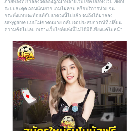
ภายหลังที่เราลองผิดลองถูกมาหลายเว็บไซต์ เจอทั้งเว็บไซต์ที่
ระบบสะดุด ถอนเงินยาก เกมไม่ครบ หรือบริการห่วย จน
กระทั่งแทบจะท้อแท้กับแวดวงนี้ไปแล้ว จนถึงได้มาลอง
sexygame แบบไม่คาดหมาย กลับเจอประสบการณ์ที่เปลี่ยน
ความคิดไปเลย เพราะเว็บไซต์แห่งนี้ไม่ได้มีดีเพียงแค่ใบหน้า