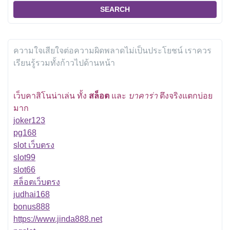
ความใจเสียใจต่อความผิดพลาดไม่เป็นประโยชน์ เราควร
เรียนรู้รวมทั้งก้าวไปด้านหน้า
เว็บคาสิโนน่าเล่น ทั้ง
สล็อต
และ
บาคาร่า
ตึงจริงแตกบ่อย
มาก
joker123
pg168
slot เว็บตรง
slot99
slot66
สล็อตเว็บตรง
judhai168
bonus888
https://www.jinda888.net