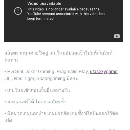
สล็อตจากทุกค่ายใหญ่ เกมใหม่อัปเดตเร็วไม่แพ้เว็บไซต์
ต้นทาง
• PG Slot, Joker Gaming, Pragmatic Play,
ufasexygame
JILI, Red Tiger, Spadegaming มีครบ
• เกมใหม่เข้าก่อนเว็บอื่นหลายวัน
• ลองเล่นฟรีได้ ไม่ต้องสมัครซ้ำ
• มีหมวดเกมแตกง่าย เกมยอดฮิต เกมซื้อฟรีสปินแยกไว้ชัด
แจ้ง