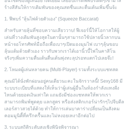
อินไซต์ของผู้เล่นอย่างดีเยี่ยม เลยอัปเกรดฟีพบร์เด็ดๆเข้ามาส
ร้างสีสันให้การเดิมพันของคุณสดชื่นและตื่นเต้นเพิ่มขึ้นจ้ะ
1. ฟีพบร์ “ลุ้นไพ่ด้วยตัวเอง” (Squeeze Baccarat)
สำหรับสายลุ้นที่ชอบความเสียววาบ! ฟีเจอร์นี้ให้โอกาสให้ผู้
เล่นที่วางเดิมพันสูงสุดในตานั้นๆสามารถใช้ปลายนิ้วลากบน
หน้าจอโทรศัพท์มือถือเพื่อเบาๆเปิดมองมุมไพ่ เบาๆลุ้นขอบ
ลุ้นแต้มด้วยตัวเอง ราวกับพวกเราได้เอานิ้วบี้ไพ่ในคาสิโน
จริงๆเพิ่มความตื่นเต้นตื่นเต้นพุ่งทะลุปรอทแตกไปเลยจ๊ะ!
2. โหมดผู้เล่นหลายคน (Multi-Player) รวมทั้งระบบแชทสด
คุณมิได้นั่งพักผ่อนอยู่คนเดียวนะคะในจักรวาลนี้! Sexy168 มี
ระบบระเบียบที่แสดงให้เห็นว่าผู้เล่นผู้อื่นในห้องกำลังแทงฝั่ง
ไหนด้วยยอดเงินเท่าใด แถมยังมีช่องแชทสดให้พวกเรา
สามารถพิมพ์พูดคุย แลกสูตร หรือส่งสติกเกอร์น่ารักๆไปจีบดีล
เลอร์สาวสวยได้ด้วย ทำให้การเล่นบาคาร่าเปลี่ยนเป็นสังคม
คอมมูนิตี้ที่ครึกครื้นและไม่หงอยเหงาอีกต่อไป
3. ระบบสถิติระดับสูงเชิงพินิจพิจารณา