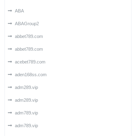
ABA
ABAGroup2
abbet789.com
abbet789.com
acebet789.com
aden168ss.com
adm289.vip
adm289.vip
adm789.vip
adm789.vip