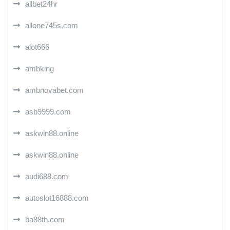
allbet24hr
allone745s.com
alot666
ambking
ambnovabet.com
asb9999.com
askwin88.online
askwin88.online
audi688.com
autoslot16888.com
ba88th.com