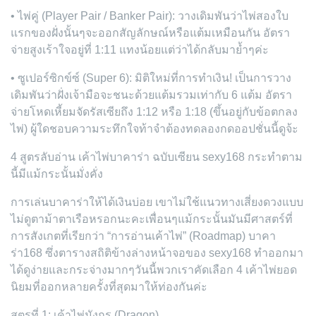
• ไพ่คู่ (Player Pair / Banker Pair): วางเดิมพันว่าไพ่สองใบ
แรกของฝั่งนั้นๆจะออกสัญลักษณ์หรือแต้มเหมือนกัน อัตรา
จ่ายสูงเร้าใจอยู่ที่ 1:11 แทงน้อยแต่ว่าได้กลับมาย้ำๆค่ะ
• ซูเปอร์ซิกข์ซ์ (Super 6): มิติใหม่ที่การทำเงิน! เป็นการวาง
เดิมพันว่าฝั่งเจ้ามือจะชนะด้วยแต้มรวมเท่ากับ 6 แต้ม อัตรา
จ่ายโหดเหี้ยมจัดรัสเซียถึง 1:12 หรือ 1:18 (ขึ้นอยู่กับข้อตกลง
ไพ่) ผู้ใดชอบความระทึกใจท้าจำต้องทดลองกดออปชั่นนี้ดูจ้ะ
4 สูตรลับอ่าน เค้าไพ่บาคาร่า ฉบับเซียน sexy168 กระทำตาม
นี้มีแม้กระนั้นมั่งคั่ง
การเล่นบาคาร่าให้ได้เงินบ่อย เขาไม่ใช้แนวทางเสี่ยงดวงแบบ
ไม่ดูตาม้าตาเรือหรอกนะคะเพื่อนๆแม้กระนั้นมันมีศาสตร์ที่
การสังเกตที่เรียกว่า “การอ่านเค้าไพ่” (Roadmap) บาคา
ร่า168 ซึ่งตารางสถิติข้างล่างหน้าจอของ sexy168 ทำออกมา
ได้ดูง่ายและกระจ่างมากๆวันนี้พวกเราคัดเลือก 4 เค้าไพ่ยอด
นิยมที่ออกหลายครั้งที่สุดมาให้ท่องกันค่ะ
สูตรที่ 1: เค้าไพ่มังกร (Dragon)