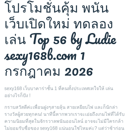
โปรโมชั่นคุ้ม พนัน
เว็บเปิดใหม่ ทดลอง
เล่น Top 56 by Ludie
sexy168b.com 1
กรกฎาคม 2026
sexy168 เว็บบาคาร่าชั้น 1 ที่คนทั้งประเทศเทใจให้ เล่น
อย่างไรก็ปัง !
กราบสวัสดีค่ะเพื่อนฝูงๆสายลุ้น สายเหยียบไพ่ และก็นักล่า
รางวัลผู้สวยทุกคน! นาทีนี้หากพวกเราจะเอ่ยถึงเกมไพ่ที่ได้รับ
ความนิยมที่สุดในจักรวาลพนันออนไลน์ อาจจะไม่มีใครกล้า
ไม่ยอมรับชื่อของ sexy168 แน่นอนใช่ไหมค่ะ? แต่ว่าช้าก่อน