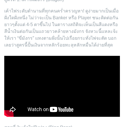
เค้าไพ่ระดับตำนานที่ทุกคนคร่ำครวญหา! ดูง่ายมากเป็นเมื่อ
ฝั่งใดฝั่งหนึ่ง ไม่ว่าจะเป็น Banker หรือ Player ชนะติดต่อกัน
ยาวๆตั้งแต่ 4-5 ตาขึ้นไป ในตารางสถิติจะเห็นเป็นสีแดงหรือ
สีน้ำเงินต่อกันเป็นแถวยาวคล้ายหางมังกร จังหวะนี้แหละจ้ะ
ให้เรา “ขี่มังกร” แทงตามฝั่งนั้นไปเรื่อยกระทั่งไพ่จะตัด บอก
เลยว่าสูตรนี้ปั้นเงินจากหลักร้อยทะลุหลักหมื่นได้ง่ายที่สุด