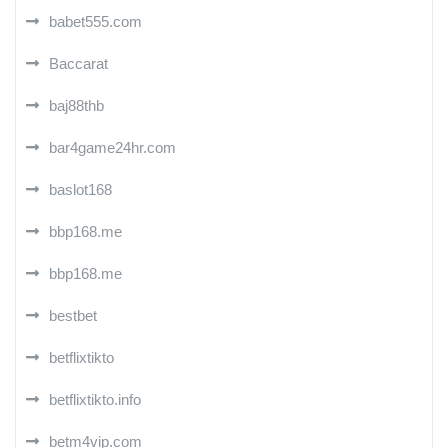
babet555.com
Baccarat
baj88thb
bar4game24hr.com
baslot168
bbp168.me
bbp168.me
bestbet
betflixtikto
betflixtikto.info
betm4vip.com