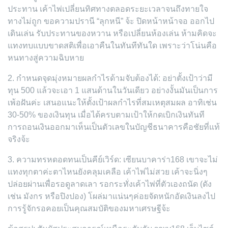
ประทาน เค้าไพ่เปลี่ยนทิศทางตลอดระยะเวลาจนถึงทายใจ
ทางไม่ถูก ขอความปรานี “ลุกหนี” จ้ะ ปิดหน้าหน้าจอ ออกไป
เดินเล่น รับประทานของหวาน หรือเปลี่ยนห้องเล่น ห้ามคิดจะ
แทงทบแบบขาดสติเพื่อเอาคืนในทันทีทันใด เพราะว่าโน่นคือ
หนทางสู่ความฉิบหาย
2. กำหนดจุดมุ่งหมายผลกำไรด้ามจับต้องได้: อย่าตั้งเป้าว่ามี
ทุน 500 แล้วจะเอา 1 แสนด้านในวันเดียว อย่างงั้นมันเป็นการ
เพ้อฝันค่ะ เสนอแนะให้ตั้งเป้าผลกำไรที่สมเหตุสมผล อาทิเช่น
30-50% ของเงินทุน เมื่อได้ครบตามเป้าให้กดเบิกเงินทันที
การถอนเงินออกมาเห็นเป็นตัวเลขในบัญชีธนาคารคือชัยที่แท้
จริงจ้ะ
3. ความทรหดอดทนเป็นคีย์เวิร์ด: เซียนบาคาร่า168 เขาจะไม่
แทงทุกตาค่ะตาไหนยังคลุมเคลือ เค้าไพ่ไม่สวย เค้าจะนิ่งๆ
ปล่อยผ่านเพื่อรอดูลาดเลา รอกระทั่งเค้าไพ่ที่ตัวเองถนัด (ดัง
เช่น มังกร หรือปิงปอง) โผล่มาแน่นๆค่อยจัดหนักอัดเงินลงไป
การรู้จักรอคอยเป็นคุณสมบัติของมหาเศรษฐีจ้ะ