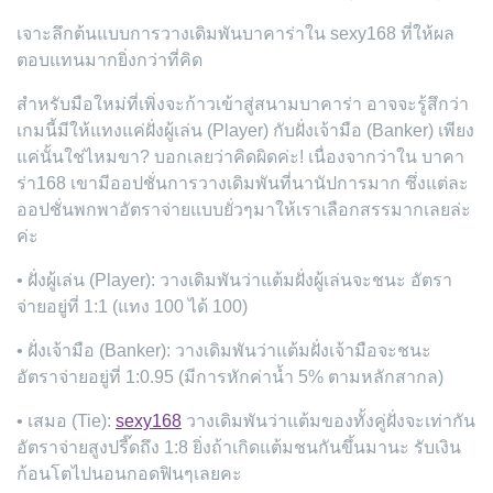
เจาะลึกต้นแบบการวางเดิมพันบาคาร่าใน sexy168 ที่ให้ผล
ตอบแทนมากยิ่งกว่าที่คิด
สำหรับมือใหม่ที่เพิ่งจะก้าวเข้าสู่สนามบาคาร่า อาจจะรู้สึกว่า
เกมนี้มีให้แทงแค่ฝั่งผู้เล่น (Player) กับฝั่งเจ้ามือ (Banker) เพียง
แค่นั้นใช่ไหมขา? บอกเลยว่าคิดผิดค่ะ! เนื่องจากว่าใน บาคา
ร่า168 เขามีออปชั่นการวางเดิมพันที่นานัปการมาก ซึ่งแต่ละ
ออปชั่นพกพาอัตราจ่ายแบบยั่วๆมาให้เราเลือกสรรมากเลยล่ะ
ค่ะ
• ฝั่งผู้เล่น (Player): วางเดิมพันว่าแต้มฝั่งผู้เล่นจะชนะ อัตรา
จ่ายอยู่ที่ 1:1 (แทง 100 ได้ 100)
• ฝั่งเจ้ามือ (Banker): วางเดิมพันว่าแต้มฝั่งเจ้ามือจะชนะ
อัตราจ่ายอยู่ที่ 1:0.95 (มีการหักค่าน้ำ 5% ตามหลักสากล)
• เสมอ (Tie):
sexy168
วางเดิมพันว่าแต้มของทั้งคู่ฝั่งจะเท่ากัน
อัตราจ่ายสูงปรี๊ดถึง 1:8 ยิ่งถ้าเกิดแต้มชนกันขึ้นมานะ รับเงิน
ก้อนโตไปนอนกอดฟินๆเลยคะ