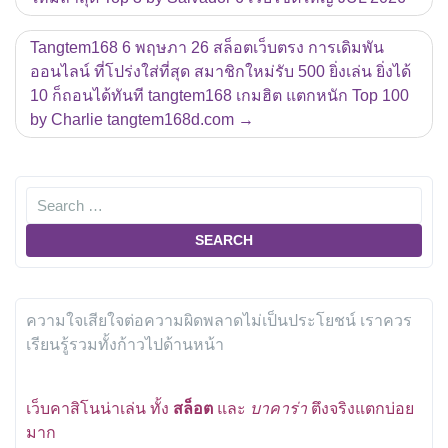
Tangtem168 6 พฤษภา 26 สล็อตเว็บตรง การเดิมพัน
ออนไลน์ ที่โปร่งใส่ที่สุด สมาชิกใหม่รับ 500 ยิ่งเล่น ยิ่งได้
10 ก็ถอนได้ทันที tangtem168 เกมฮิต แตกหนัก Top 100
by Charlie tangtem168d.com
ความใจเสียใจต่อความผิดพลาดไม่เป็นประโยชน์ เราควร
เรียนรู้รวมทั้งก้าวไปด้านหน้า
เว็บคาสิโนน่าเล่น ทั้ง
สล็อต
และ
บาคาร่า
ตึงจริงแตกบ่อย
มาก