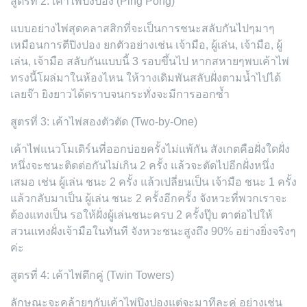
สูตรที่ 2: เค้าไพ่ปิงปอง (Ping Pong)
แบบอย่างไพ่สุดคลาสสิกที่จะเป็นการชนะสลับกันไปๆมาๆ
เหมือนการตีปิงปอง ยกตัวอย่างเช่น เจ้ามือ, ผู้เล่น, เจ้ามือ, ผู้
เล่น, เจ้ามือ สลับกันแบบนี้ 3 รอบขึ้นไป หากสหายๆพบเค้าไพ่
ทรงนี้โผล่มาในห้องไหน ให้วางเดิมพันสลับฝั่งตามน้ำไปได้
เลยจ๊า ยิงยาวได้ตราบจนกระทั่งจะมีการออกซ้ำ
สูตรที่ 3: เค้าไพ่สองตัวตัด (Two-by-One)
เค้าไพ่แนวโมเดิร์นที่ออกบ่อยครั้งไม่แพ้กัน สังเกตคือฝั่งใดฝั่ง
หนึ่งจะชนะติดต่อกันไม่เกิน 2 ครั้ง แล้วจะตัดไปอีกฝั่งหนึ่ง
เสมอ เช่น ผู้เล่น ชนะ 2 ครั้ง แล้วเปลี่ยนเป็น เจ้ามือ ชนะ 1 ครั้ง
แล้วกลับมาเป็น ผู้เล่น ชนะ 2 ครั้งอีกครั้ง จังหวะที่พวกเราจะ
ต้องแทงเป็น รอให้ฝั่งผู้เล่นชนะครบ 2 ครั้งปุ๊บ ตาต่อไปให้
สวนแทงฝั่งเจ้ามือในทันที จังหวะชนะสูงถึง 90% อย่างยิ่งจริงๆ
ค่ะ
สูตรที่ 4: เค้าไพ่ตึกคู่ (Twin Towers)
ลักษณะจะคล้ายๆกับเค้าไพ่ปิงปองแต่จะมาทีละคู่ อย่างเช่น