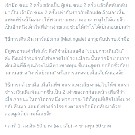
เจ้ามือ ชนะ 2 ครั้ง สลับเป็น ผู้เล่น ชนะ 2 ครั้ง แล้วก็สลับกลับ
มาเป็น เจ้ามือ ชนะ 2 ครั้ง เท่ากันราวกับตึกแฝด ถ้ามองเห็น
แพทเทิร์นนี้โผล่มา ให้พวกเราแทงตามอาคารคู่ไปได้เลยจ๊า
เป็นอีกหนึ่งเค้าไพ่ที่อ่านง่ายและช่วยได้กำไรได้เป็นกอบเป็นกำ
วิธีการเดินเงิน มาร์แย้งเกล (Martingale) อาวุธลับปราบเจ้ามือ
มีสูตรอ่านเค้าไพ่แล้ว สิ่งที่จำเป็นเลยคือ “ระบบการเดินเงิน”
ค่ะ ถึงแม้ว่าจะอ่านไพ่พลาดไปบ้าง แม้กระนั้นหากมีระบบการ
เดินเงินที่ดี คุณก็จะไม่มีทางขาดทุน ชี้แนะสูตรยอดฮิตชั่วกัลป
วสานอย่าง “มาร์แย้งเกล” หรือการแทงทบเมื่อเสียนั่นเองจ้ะ
วิธีการกล้วยๆคือ เมื่อใดที่พวกเราแทงเสีย ตาต่อไปให้พวกเรา
ชำระเงินเดิมพันมากขึ้นเป็น 2 เท่าของตาก่อนหน้า เพื่อที่ว่า
เมื่อเราชนะในตาใดตาหนึ่ง พวกเราจะได้ทั้งทุนที่เสียไปทั้งปวง
กลับคืนมา แถมยังพ่วงกำไรของตาแรกติดมือกลับมาด้วย!
ลองดูสเต็ปตามนี้เลยจ๊ะ
• ตาที่ 1: ลงเงิน 50 บาท (ผล: เสีย) -> ขาดทุน 50 บาท