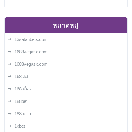
หมวดหมู่
13satanbets.com
1688vegasx.com
1688vegasx.com
168slot
168สล็อต
188bet
188betth
1xbet