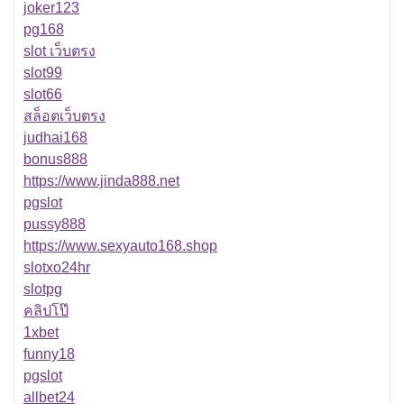
joker123
pg168
slot เว็บตรง
slot99
slot66
สล็อตเว็บตรง
judhai168
bonus888
https://www.jinda888.net
pgslot
pussy888
https://www.sexyauto168.shop
slotxo24hr
slotpg
คลิปโป๊
1xbet
funny18
pgslot
allbet24