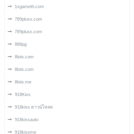
1xgameth.com
789pluss.com
789pluss.com
888pg
8lots.com
8lots.com
8lots.me
918Kiss
918kiss ดาวน์โหลด
918kissauto
918kissme